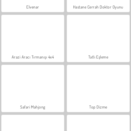
Elvenar
Hastane Cerrah Doktor Oyunu
Arazi Aracı Tırmanışı 4x4
Tatlı Eşleme
Safari Mahjong
Top Dizme