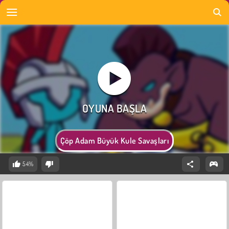
Çöp Adam Büyük Kule Savaşları
54%