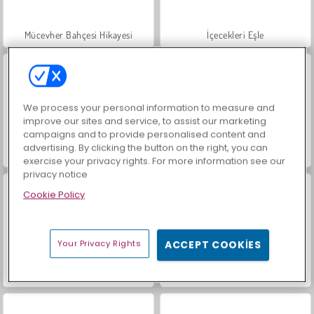
Mücevher Bahçesi Hikayesi
İçecekleri Eşle
We process your personal information to measure and
improve our sites and service, to assist our marketing
campaigns and to provide personalised content and
advertising. By clicking the button on the right, you can
Büyük Mahjong Eşleme
Trollface Quest: USA 2
exercise your privacy rights. For more information see our
privacy notice
Cookie Policy
Your Privacy Rights
ACCEPT COOKIES
Masha and the Bear: Meadows
Scala 40