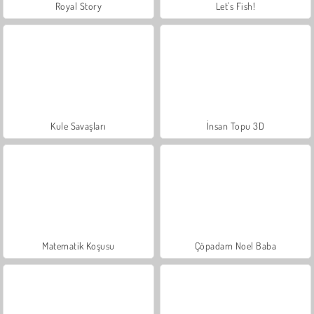
Royal Story
Let's Fish!
Kule Savaşları
İnsan Topu 3D
Matematik Koşusu
Çöpadam Noel Baba