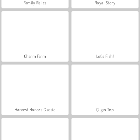
Family Relics
Royal Story
Charm Farm
Let's Fish!
Harvest Honors Classic
Çılgın Top