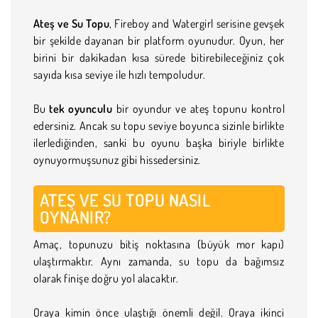
Ateş ve Su Topu
, Fireboy and Watergirl serisine gevşek
bir şekilde dayanan bir platform oyunudur. Oyun, her
birini bir dakikadan kısa sürede bitirebileceğiniz çok
sayıda kısa seviye ile hızlı tempoludur.
Bu
tek oyunculu
bir oyundur ve ateş topunu kontrol
edersiniz. Ancak su topu seviye boyunca sizinle birlikte
ilerlediğinden, sanki bu oyunu başka biriyle birlikte
oynuyormuşsunuz gibi hissedersiniz.
ATEŞ VE SU TOPU NASIL
OYNANIR?
Amaç, topunuzu bitiş noktasına (büyük mor kapı)
ulaştırmaktır. Aynı zamanda, su topu da bağımsız
olarak finişe doğru yol alacaktır.
Oraya kimin önce ulaştığı önemli değil. Oraya ikinci