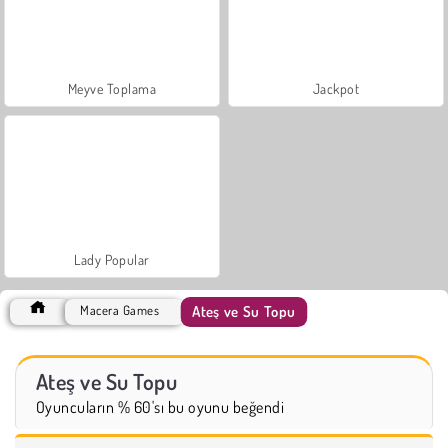
Meyve Toplama
Jackpot
Lady Popular
Ateş ve Su Topu
Macera Games
Ateş ve Su Topu
Oyuncuların % 60'sı bu oyunu beğendi