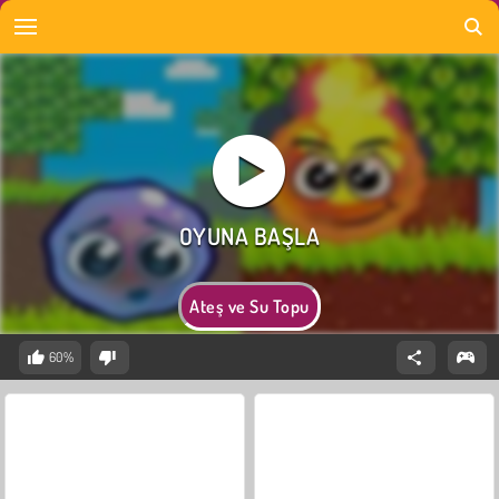
Ateş ve Su Topu
60%