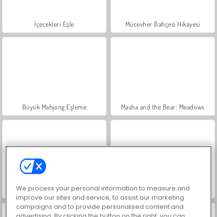
İçecekleri Eşle
Mücevher Bahçesi Hikayesi
Büyük Mahjong Eşleme
Masha and the Bear: Meadows
We process your personal information to measure and
Scala 40
Heroes of Myths
improve our sites and service, to assist our marketing
campaigns and to provide personalised content and
advertising. By clicking the button on the right, you can