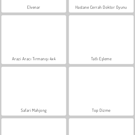
Elvenar
Hastane Cerrah Doktor Oyunu
Arazi Aracı Tırmanışı 4x4
Tatlı Eşleme
Safari Mahjong
Top Dizme