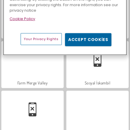
exercise your privacy rights. For more information see our
privacy notice
Cookie Policy
Trollface Quest: USA 2
Moda Prensesleri
Your Privacy Rights
ACCEPT COOKIES
Farm Merge Valley
Sosyal İskambil