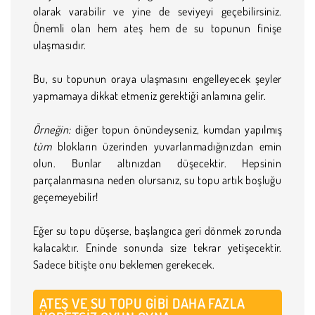
olarak varabilir ve yine de seviyeyi geçebilirsiniz.
Önemli olan hem ateş hem de su topunun finişe
ulaşmasıdır.
Bu, su topunun oraya ulaşmasını engelleyecek şeyler
yapmamaya dikkat etmeniz gerektiği anlamına gelir.
Örneğin:
diğer topun önündeyseniz, kumdan yapılmış
tüm
blokların üzerinden yuvarlanmadığınızdan emin
olun. Bunlar altınızdan düşecektir. Hepsinin
parçalanmasına neden olursanız, su topu artık boşluğu
geçemeyebilir!
Eğer su topu düşerse, başlangıca geri dönmek zorunda
kalacaktır. Eninde sonunda size tekrar yetişecektir.
Sadece bitişte onu beklemen gerekecek.
ATEŞ VE SU TOPU GIBI DAHA FAZLA