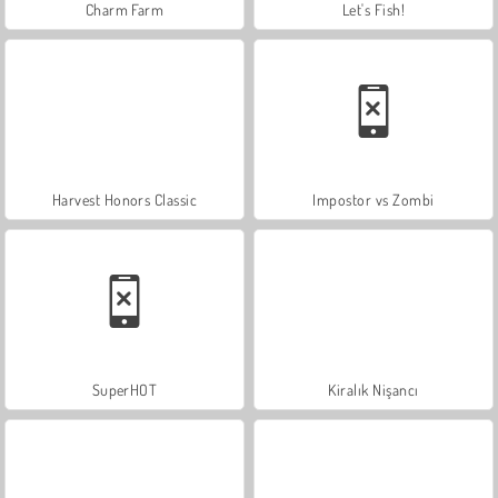
Charm Farm
Let's Fish!
Harvest Honors Classic
Impostor vs Zombi
SuperHOT
Kiralık Nişancı