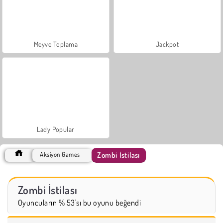
Meyve Toplama
Jackpot
Lady Popular
Zombi İstilası
Aksiyon Games
Zombi İstilası
Oyuncuların % 53'sı bu oyunu beğendi