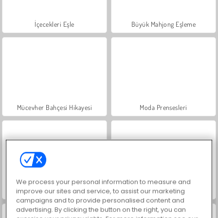
İçecekleri Eşle
Büyük Mahjong Eşleme
Mücevher Bahçesi Hikayesi
Moda Prensesleri
We process your personal information to measure and
improve our sites and service, to assist our marketing
Scala 40
Masha and the Bear: Meadows
campaigns and to provide personalised content and
advertising. By clicking the button on the right, you can