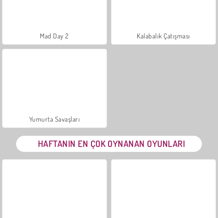
Mad Day 2
Kalabalık Çatışması
Yumurta Savaşları
HAFTANIN EN ÇOK OYNANAN OYUNLARI