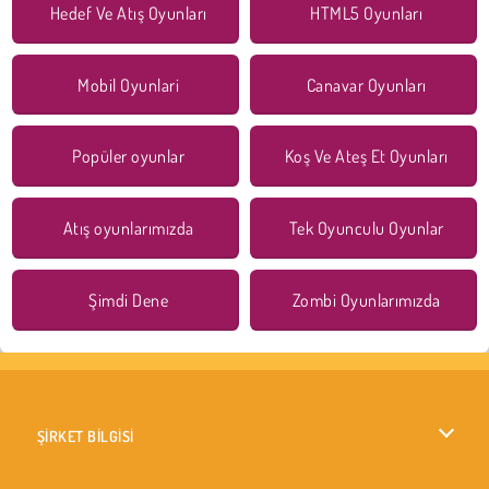
Hedef Ve Atış Oyunları
HTML5 Oyunları
Mobil Oyunlari
Canavar Oyunları
Popüler oyunlar
Koş Ve Ateş Et Oyunları
Atış oyunlarımızda
Tek Oyunculu Oyunlar
Şimdi Dene
Zombi Oyunlarımızda
ŞİRKET BİLGİSİ