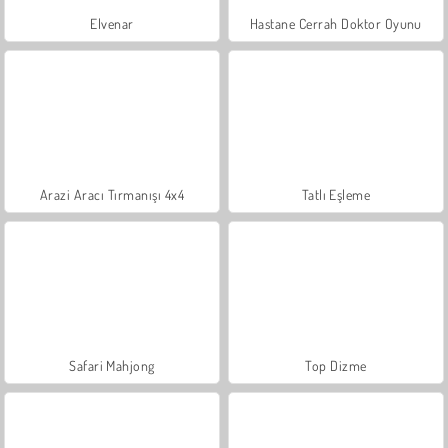
Elvenar
Hastane Cerrah Doktor Oyunu
Arazi Aracı Tırmanışı 4x4
Tatlı Eşleme
Safari Mahjong
Top Dizme