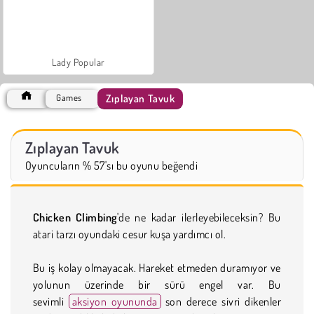
Lady Popular
Zıplayan Tavuk
Games
Zıplayan Tavuk
Oyuncuların % 57'sı bu oyunu beğendi
Chicken Climbing
'de ne kadar ilerleyebileceksin? Bu
atari tarzı oyundaki cesur kuşa yardımcı ol.
Bu iş kolay olmayacak. Hareket etmeden duramıyor ve
yolunun üzerinde bir sürü engel var. Bu
sevimli
aksiyon oyununda
son derece sivri dikenler