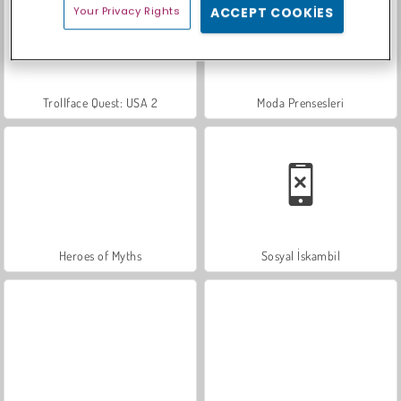
Your Privacy Rights
ACCEPT COOKIES
Trollface Quest: USA 2
Moda Prensesleri
Heroes of Myths
Sosyal İskambil