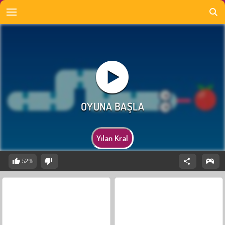
Yılan Kral
52%