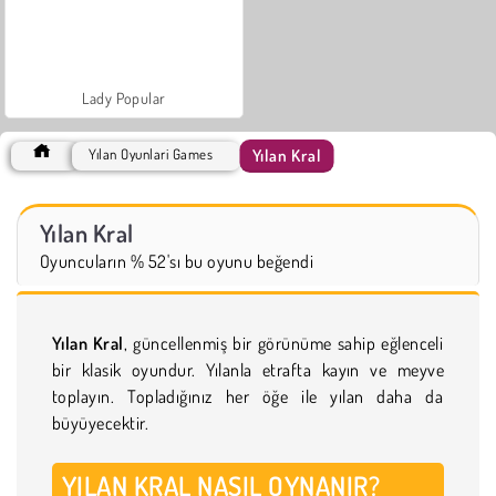
Lady Popular
Yılan Kral
Yılan Oyunlari Games
Yılan Kral
Oyuncuların % 52'sı bu oyunu beğendi
Yılan Kral
, güncellenmiş bir görünüme sahip eğlenceli
bir klasik oyundur. Yılanla etrafta kayın ve meyve
toplayın. Topladığınız her öğe ile yılan daha da
büyüyecektir.
YILAN KRAL NASIL OYNANIR?