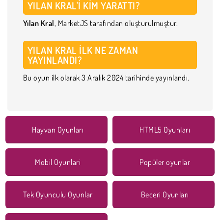
YILAN KRAL'I KIM YARATTI?
Yılan Kral
, MarketJS tarafından oluşturulmuştur.
YILAN KRAL ILK NE ZAMAN
YAYINLANDI?
Bu oyun ilk olarak 3 Aralık 2024 tarihinde yayınlandı.
Hayvan Oyunları
HTML5 Oyunları
Mobil Oyunlari
Popüler oyunlar
Tek Oyunculu Oyunlar
Beceri Oyunları