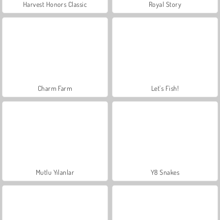
Harvest Honors Classic
Royal Story
Charm Farm
Let's Fish!
Mutlu Yılanlar
Y8 Snakes