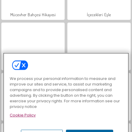
Mücevher Bahçesi Hikayesi
İçecekleri Eşle
Masha and the Bear: Meadows
Büyük Mahjong Eşleme
We process your personal information to measure and
improve our sites and service, to assist our marketing
campaigns and to provide personalised content and
advertising. By clicking the button on the right, you can
exercise your privacy rights. For more information see our
privacy notice
Cookie Policy
Scala 40
Farm Merge Valley