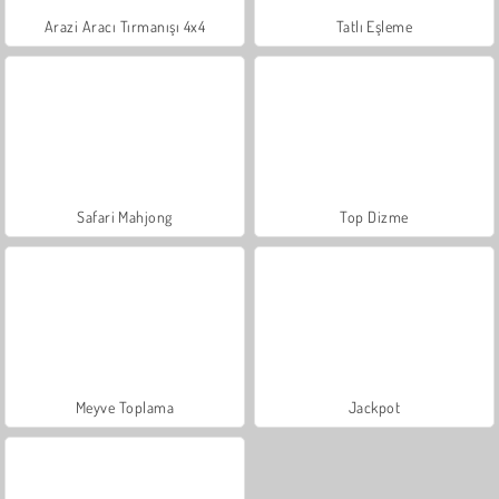
Arazi Aracı Tırmanışı 4x4
Tatlı Eşleme
Safari Mahjong
Top Dizme
Meyve Toplama
Jackpot