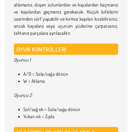
atlamanız, düşen sütunlardan ve kayalardan kaçmanız
ve kapılardan geçmeniz gerekecek. Küçük bitkilerin
üzerinden sörf yapabilir ve kırmızı kapıları kırabilirsiniz,
ancak kayalara veya uçurum yüzlerine çarparsanız,
tahtanız parçalara ayrılacaktır.
OYUN KONTROLLERI
Oyuncu 1
A/D = Sola/sağa dönün
W = Atlama
Oyuncu 2
Sol/sağ ok = Sola/sağa dönün
Yukarı ok = Zıpla