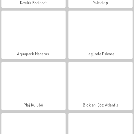
Kayıklı Brainrot
Yakartop
Aquapark Macerası
Lagünde Eşleme
Plaj Kulübü
Blokları Çöz Atlantis