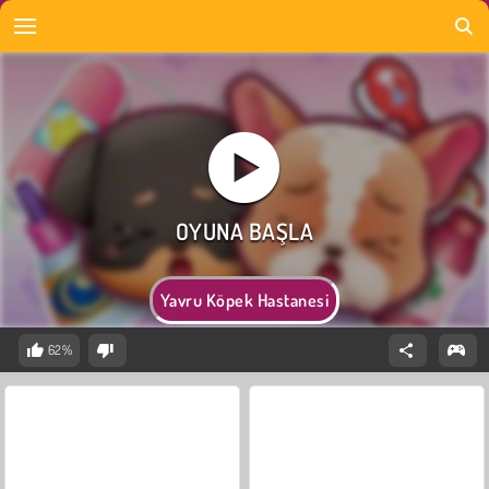
Yavru Köpek Hastanesi
62%