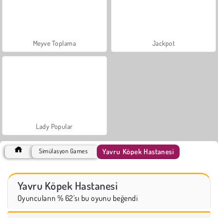
Meyve Toplama
Jackpot
Lady Popular
Yavru Köpek Hastanesi
Simülasyon Games
Yavru Köpek Hastanesi
Oyuncuların % 62'sı bu oyunu beğendi