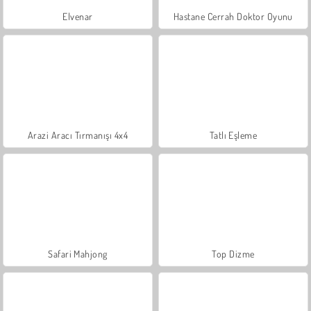
Elvenar
Hastane Cerrah Doktor Oyunu
Arazi Aracı Tırmanışı 4x4
Tatlı Eşleme
Safari Mahjong
Top Dizme