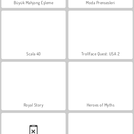
Büyük Mahjong Eşleme
Moda Prensesleri
Scala 40
Trollface Quest: USA 2
Royal Story
Heroes of Myths