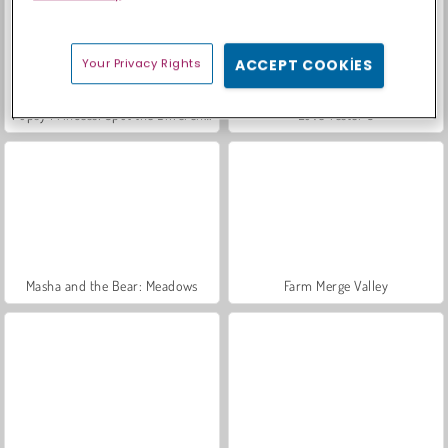
Your Privacy Rights
ACCEPT COOKIES
Popsy Princess: Spot the Difference
Love Tester 3
Masha and the Bear: Meadows
Farm Merge Valley