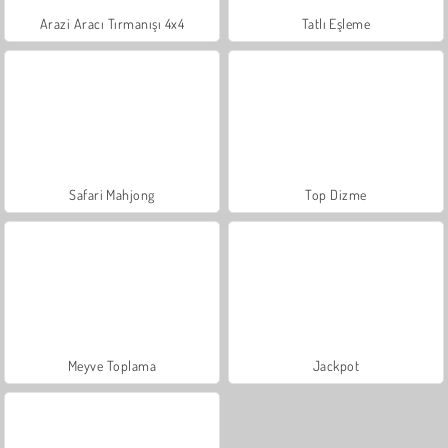
Arazi Aracı Tırmanışı 4x4
Tatlı Eşleme
Safari Mahjong
Top Dizme
Meyve Toplama
Jackpot