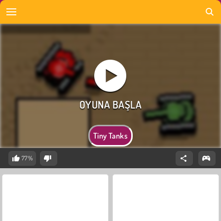
Tiny Tanks
77%