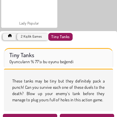
Lady Popular
Tiny Tanks
2 Kişilik Games
Tiny Tanks
Oyuncuların % 77'sı bu oyunu beğendi
These tanks may be tiny but they definitely pack a
punch! Can you survive each one of these duels to the
death? Blow up your enemy’s tank before they
manage to plug yours full of holes in this action game.