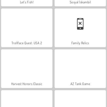
Let's Fish!
Sosyal İskambil
Trollface Quest: USA 2
Family Relics
Harvest Honors Classic
AZ Tank Game