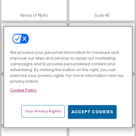
Heroes of Myths
Scala 40
We process your personal information to measure and
improve our sites and service, to assist our marketing
campaigns and to provide personalised content and
İçecekleri Eşle
Büyük Mahjong Eşleme
advertising. By clicking the button on the right, you can
exercise your privacy rights. For more information see our
privacy notice
Cookie Policy
Your Privacy Rights
ACCEPT COOKIES
Mücevher Bahçesi Hikayesi
Moda Prensesleri