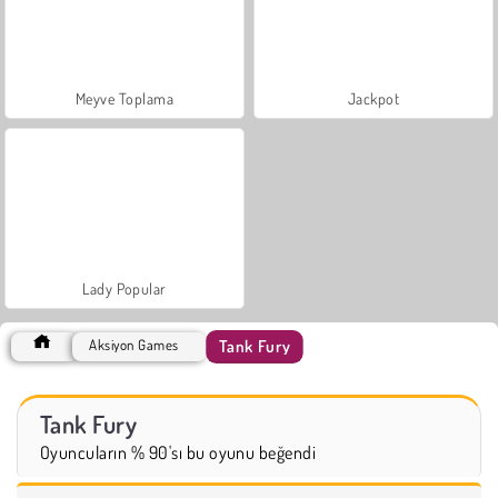
Meyve Toplama
Jackpot
Lady Popular
Tank Fury
Aksiyon Games
Tank Fury
Oyuncuların % 90'sı bu oyunu beğendi