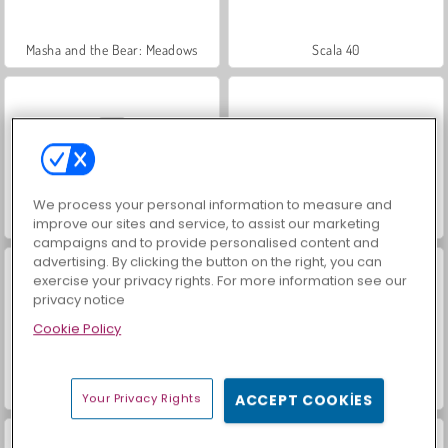
Masha and the Bear: Meadows
Scala 40
We process your personal information to measure and
Sosyal İskambil
Trollface Quest: USA 2
improve our sites and service, to assist our marketing
campaigns and to provide personalised content and
advertising. By clicking the button on the right, you can
exercise your privacy rights. For more information see our
privacy notice
Cookie Policy
Mücevher Bahçesi Hikayesi
Farm Merge Valley
Your Privacy Rights
ACCEPT COOKIES