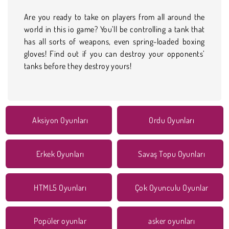
Are you ready to take on players from all around the
world in this io game? You’ll be controlling a tank that
has all sorts of weapons, even spring-loaded boxing
gloves! Find out if you can destroy your opponents’
tanks before they destroy yours!
Aksiyon Oyunları
Ordu Oyunları
Erkek Oyunları
Savaş Topu Oyunları
HTML5 Oyunları
Çok Oyunculu Oyunlar
Popüler oyunlar
asker oyunları