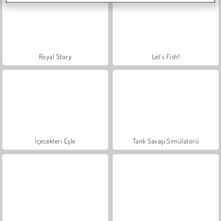
Royal Story
Let's Fish!
İçecekleri Eşle
Tank Savaşı Simülatörü