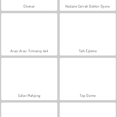
Elvenar
Hastane Cerrah Doktor Oyunu
Arazi Aracı Tırmanışı 4x4
Tatlı Eşleme
Safari Mahjong
Top Dizme