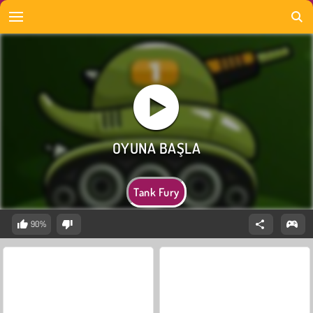
Tank Fury
90%