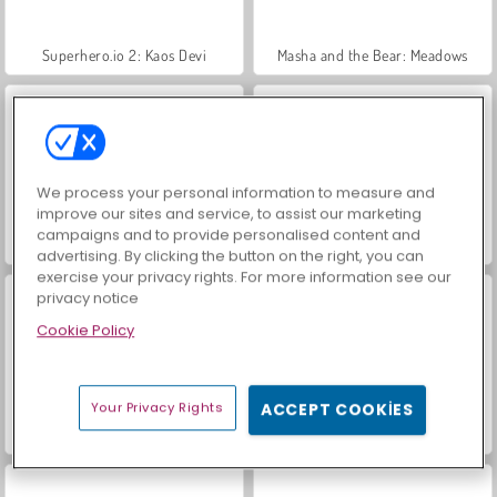
Superhero.io 2: Kaos Devi
Masha and the Bear: Meadows
We process your personal information to measure and
improve our sites and service, to assist our marketing
campaigns and to provide personalised content and
Royal Story
Scala 40
advertising. By clicking the button on the right, you can
exercise your privacy rights. For more information see our
privacy notice
Cookie Policy
Your Privacy Rights
ACCEPT COOKIES
Let's Fish!
Sosyal İskambil