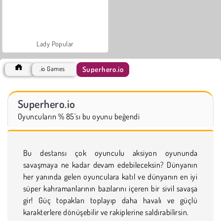
Lady Popular
Superhero.io
.io Games
Superhero.io
Oyuncuların % 85'sı bu oyunu beğendi
Bu destansı çok oyunculu aksiyon oyununda
savaşmaya ne kadar devam edebileceksin? Dünyanın
her yanında gelen oyunculara katıl ve dünyanın en iyi
süper kahramanlarının bazılarını içeren bir sivil savaşa
gir! Güç topakları toplayıp daha havalı ve güçlü
karakterlere dönüşebilir ve rakiplerine saldırabilirsin.