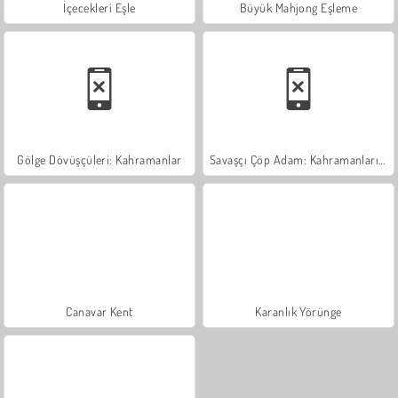
İçecekleri Eşle
Büyük Mahjong Eşleme
Gölge Dövüşçüleri: Kahramanlar
Savaşçı Çöp Adam: Kahramanların Dövüşü
Canavar Kent
Karanlık Yörünge