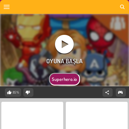
Superhero.io
85%