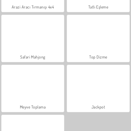
Arazi Aracı Tırmanışı 4x4
Tatlı Eşleme
Safari Mahjong
Top Dizme
Meyve Toplama
Jackpot