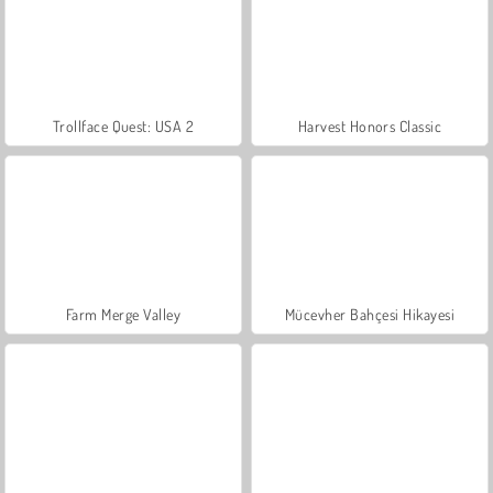
Trollface Quest: USA 2
Harvest Honors Classic
Farm Merge Valley
Mücevher Bahçesi Hikayesi