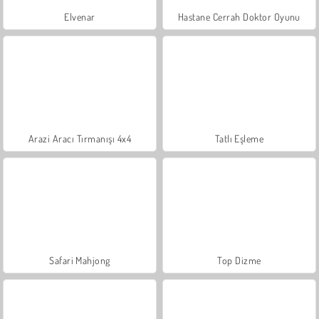
Elvenar
Hastane Cerrah Doktor Oyunu
Arazi Aracı Tırmanışı 4x4
Tatlı Eşleme
Safari Mahjong
Top Dizme