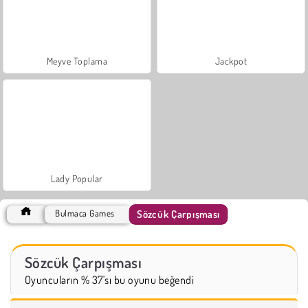
Meyve Toplama
Jackpot
Lady Popular
Sözcük Çarpışması
Bulmaca Games
Sözcük Çarpışması
Oyuncuların % 37'sı bu oyunu beğendi