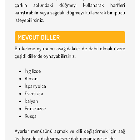
çarkın solundaki düğmeyi kullanarak harfleri
karıştırabilir veya sağdaki düğmeyi kullanarak bir ipucu
isteyebilirsiniz.
MEVCUT DILLER
Bu kelime oyununu aşağıdakiler de dahil olmak üzere
çeşitli dillerde oynayabilirsiniz:
İngilizce
Alman
İspanyolca
Fransızca
İtalyan
Portekizce
Rusça
Ayarlar menüsünü açmak ve dili değiştirmek için sağ
üst köşedeki dişli simgesine dokunmanız yeterlidir.