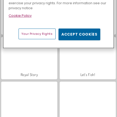
exercise your privacy rights. For more information see our
privacy notice
Cookie Policy
Masha and the Bear: Meadows
Farm Merge Valley
Your Privacy Rights
ACCEPT COOKIES
Royal Story
Let's Fish!