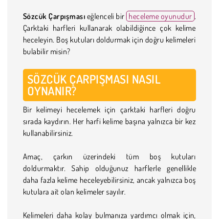
Sözcük Çarpışması
eğlenceli bir
heceleme oyunudur
.
Çarktaki harfleri kullanarak olabildiğince çok kelime
heceleyin. Boş kutuları doldurmak için doğru kelimeleri
bulabilir misin?
SÖZCÜK ÇARPIŞMASI NASIL
OYNANIR?
Bir kelimeyi hecelemek için çarktaki harfleri doğru
sırada kaydırın. Her harfi kelime başına yalnızca bir kez
kullanabilirsiniz.
Amaç, çarkın üzerindeki tüm boş kutuları
doldurmaktır. Sahip olduğunuz harflerle genellikle
daha fazla kelime heceleyebilirsiniz, ancak yalnızca boş
kutulara ait olan kelimeler sayılır.
Kelimeleri daha kolay bulmanıza yardımcı olmak için,