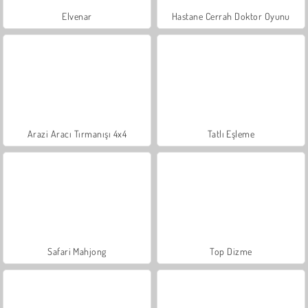
Elvenar
Hastane Cerrah Doktor Oyunu
Arazi Aracı Tırmanışı 4x4
Tatlı Eşleme
Safari Mahjong
Top Dizme