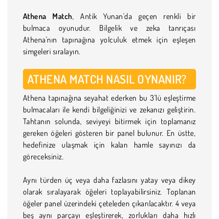
Athena Match
, Antik Yunan'da geçen renkli bir
bulmaca oyunudur. Bilgelik ve zeka tanrıçası
Athena'nın tapınağına yolculuk etmek için eşleşen
simgeleri sıralayın.
ATHENA MATCH NASIL OYNANIR?
Athena tapınağına seyahat ederken bu 3'lü eşleştirme
bulmacaları ile kendi bilgeliğinizi ve zekanızı geliştirin.
Tahtanın solunda, seviyeyi bitirmek için toplamanız
gereken öğeleri gösteren bir panel bulunur. En üstte,
hedefinize ulaşmak için kalan hamle sayınızı da
göreceksiniz.
Aynı türden üç veya daha fazlasını yatay veya dikey
olarak sıralayarak öğeleri toplayabilirsiniz. Toplanan
öğeler panel üzerindeki çeteleden çıkarılacaktır. 4 veya
beş aynı parçayı eşleştirerek, zorlukları daha hızlı