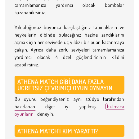
tamamlamanıza yardımcı olacak bombalar
kazanabilirsiniz.
Yolculuğunuz boyunca karşılaştığınız tapınakların ve
heykellerin dibinde bulacağınız hazine sandıklarını
açmak için her seviyede üç yıldızlı bir puan kazanmaya
çalışın. Ayrıca daha zorlu seviyeleri tamamlamanıza
yardımcı olacak 4 özel güçlendiricinin kilidini
açabilirsiniz.
ATHENA MATCH GIBI DAHA FAZLA
ÜCRETSIZ ÇEVRIMIÇI OYUN OYNAYIN
Bu oyunu beğendiyseniz, aynı stüdyo tarafından
hazırlanan diğer iyi yapılmış
bulmaca
oyunlarını
deneyin.
ATHENA MATCH'I KIM YARATTI?