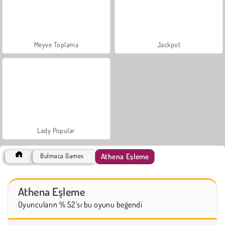
Meyve Toplama
Jackpot
Lady Popular
Athena Eşleme
Bulmaca Games
Athena Eşleme
Oyuncuların % 52'sı bu oyunu beğendi