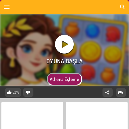
Athena Eşleme
52%