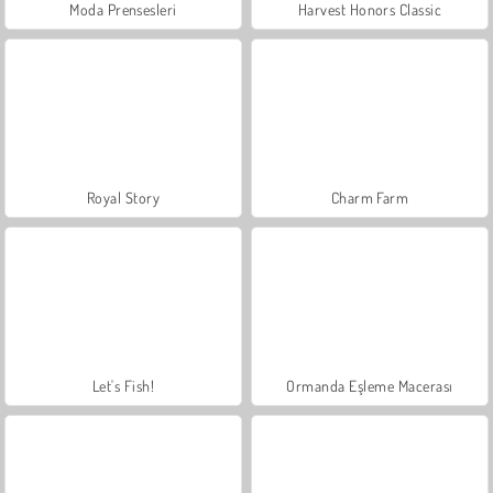
Moda Prensesleri
Harvest Honors Classic
Royal Story
Charm Farm
Let's Fish!
Ormanda Eşleme Macerası