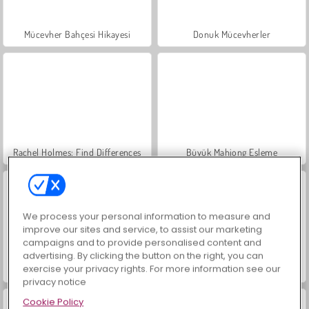
Mücevher Bahçesi Hikayesi
Donuk Mücevherler
Rachel Holmes: Find Differences
Büyük Mahjong Eşleme
We process your personal information to measure and
improve our sites and service, to assist our marketing
campaigns and to provide personalised content and
advertising. By clicking the button on the right, you can
exercise your privacy rights. For more information see our
İçecekleri Eşle
Trollface Quest: USA 2
privacy notice
Cookie Policy