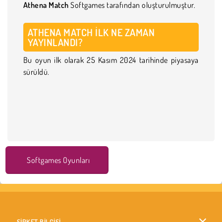
Athena Match
Softgames tarafından oluşturulmuştur.
ATHENA MATCH ILK NE ZAMAN
YAYINLANDI?
Bu oyun ilk olarak 25 Kasım 2024 tarihinde piyasaya
sürüldü.
Softgames Oyunları
ŞİRKET BİLGİSİ