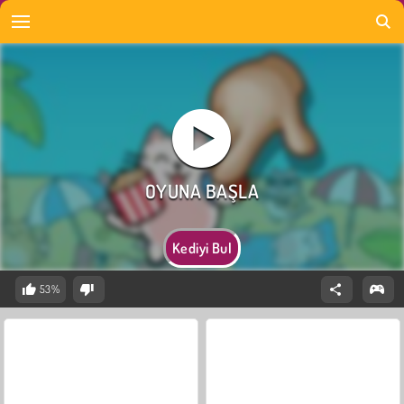
Kediyi Bul
53%