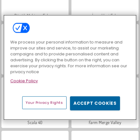
Büyük Mahjong Eşleme
İçecekleri Eşle
We process your personal information to measure and
improve our sites and service, to assist our marketing
campaigns and to provide personalised content and
advertising. By clicking the button on the right, you can
exercise your privacy rights. For more information see our
Mücevher Bahçesi Hikayesi
Masha and the Bear: Meadows
privacy notice
Cookie Policy
Your Privacy Rights
ACCEPT COOKIES
Scala 40
Farm Merge Valley