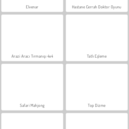
Elvenar
Hastane Cerrah Doktor Oyunu
Arazi Aracı Tırmanışı 4x4
Tatlı Eşleme
Safari Mahjong
Top Dizme