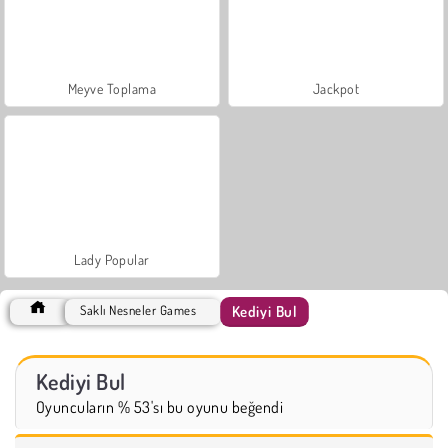
Meyve Toplama
Jackpot
Lady Popular
Kediyi Bul
Saklı Nesneler Games
Kediyi Bul
Oyuncuların % 53'sı bu oyunu beğendi