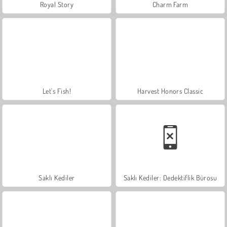
Royal Story
Charm Farm
Let's Fish!
Harvest Honors Classic
Saklı Kediler
Saklı Kediler: Dedektiflik Bürosu