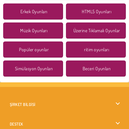
Erkek Oyunları
HTML5 Oyunları
Müzik Oyunları
Üzerine Tıklamalı Oyunlar
Popüler oyunlar
ritim oyunları
Simülasyon Oyunları
Beceri Oyunları
ŞİRKET BİLGİSİ
Kullanım Koşulları
DESTEK