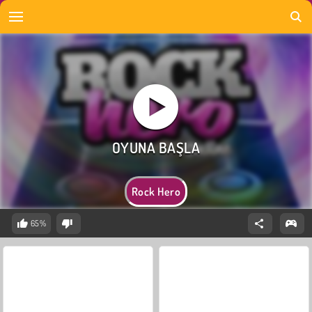
Rock Hero
65%