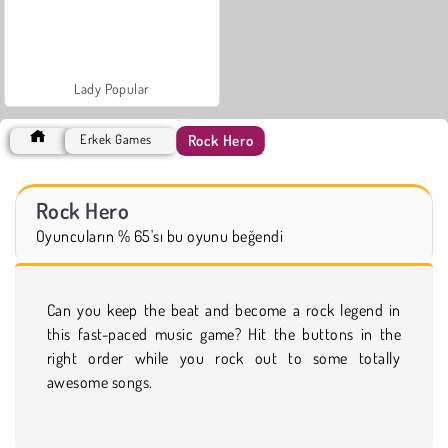
Lady Popular
Rock Hero
Erkek Games
Rock Hero
Oyuncuların % 65'sı bu oyunu beğendi
Can you keep the beat and become a rock legend in
this fast-paced music game? Hit the buttons in the
right order while you rock out to some totally
awesome songs.