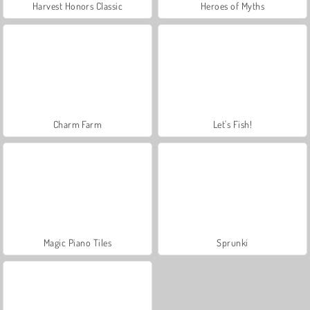
Harvest Honors Classic
Heroes of Myths
Charm Farm
Let's Fish!
Magic Piano Tiles
Sprunki