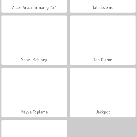
Arazi Aracı Tırmanışı 4x4
Tatlı Eşleme
Safari Mahjong
Top Dizme
Meyve Toplama
Jackpot