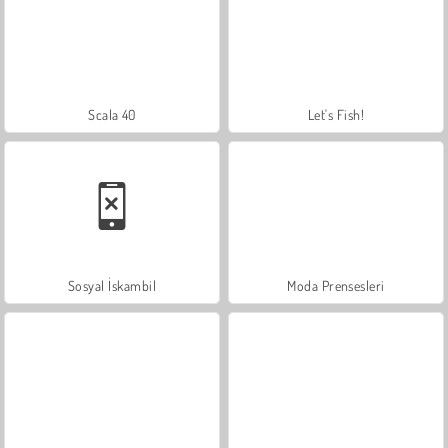
Scala 40
Let's Fish!
Sosyal İskambil
Moda Prensesleri