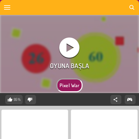
Pixel War
95%