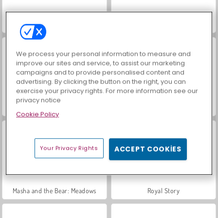
Trollface Quest: USA 2
Mücevher Bahçesi Hikayesi
We process your personal information to measure and
improve our sites and service, to assist our marketing
campaigns and to provide personalised content and
advertising. By clicking the button on the right, you can
exercise your privacy rights. For more information see our
privacy notice
İçecekleri Eşle
Büyük Mahjong Eşleme
Cookie Policy
Your Privacy Rights
ACCEPT COOKIES
Masha and the Bear: Meadows
Royal Story