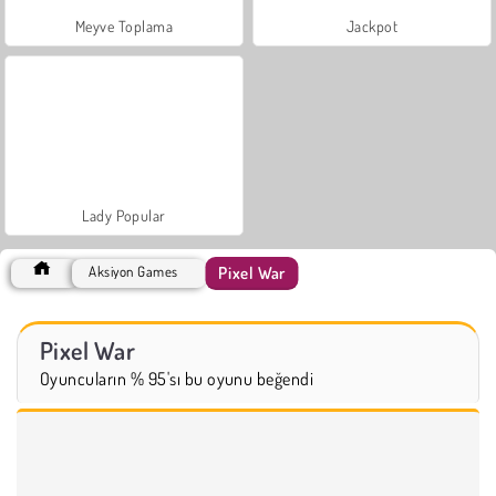
Meyve Toplama
Jackpot
Lady Popular
Pixel War
Aksiyon Games
Pixel War
Oyuncuların % 95'sı bu oyunu beğendi