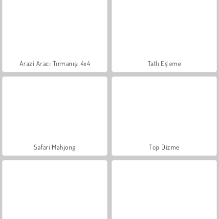
Arazi Aracı Tırmanışı 4x4
Tatlı Eşleme
Safari Mahjong
Top Dizme