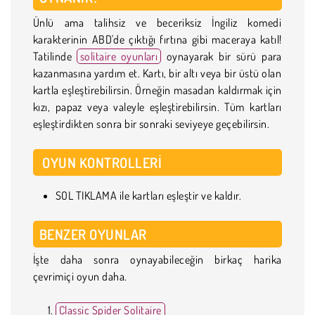
Ünlü ama talihsiz ve beceriksiz İngiliz komedi
karakterinin ABD'de çıktığı fırtına gibi maceraya katıl!
Tatilinde
solitaire oyunları
oynayarak bir sürü para
kazanmasına yardım et. Kartı, bir altı veya bir üstü olan
kartla eşleştirebilirsin. Örneğin masadan kaldırmak için
kızı, papaz veya valeyle eşleştirebilirsin. Tüm kartları
eşleştirdikten sonra bir sonraki seviyeye geçebilirsin.
OYUN KONTROLLERI
SOL TIKLAMA ile kartları eşleştir ve kaldır.
BENZER OYUNLAR
İşte daha sonra oynayabileceğin birkaç harika
çevrimiçi oyun daha.
Classic Spider Solitaire