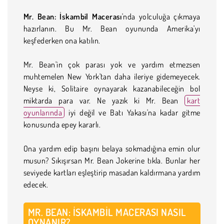
Mr. Bean: İskambil Macerası
'nda yolculuğa çıkmaya
hazırlanın. Bu Mr. Bean oyununda Amerika'yı
keşfederken ona katılın.
Mr. Bean'in çok parası yok ve yardım etmezsen
muhtemelen New York'tan daha ileriye gidemeyecek.
Neyse ki, Solitaire oynayarak kazanabileceğin bol
miktarda para var. Ne yazık ki Mr. Bean
kart
oyunlarında
iyi değil ve Batı Yakası'na kadar gitme
konusunda epey kararlı.
Ona yardım edip başını belaya sokmadığına emin olur
musun? Sıkışırsan Mr. Bean Jokerine tıkla. Bunlar her
seviyede kartları eşleştirip masadan kaldırmana yardım
edecek.
MR. BEAN: İSKAMBIL MACERASI NASIL
OYNANIR?