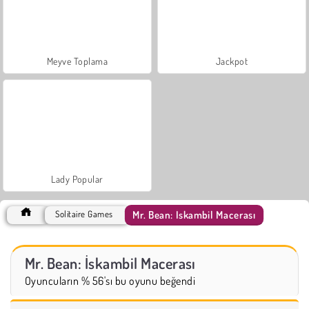
Meyve Toplama
Jackpot
Lady Popular
Mr. Bean: İskambil Macerası
Solitaire Games
Mr. Bean: İskambil Macerası
Oyuncuların % 56'sı bu oyunu beğendi