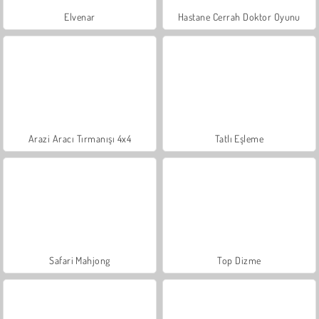
Elvenar
Hastane Cerrah Doktor Oyunu
Arazi Aracı Tırmanışı 4x4
Tatlı Eşleme
Safari Mahjong
Top Dizme