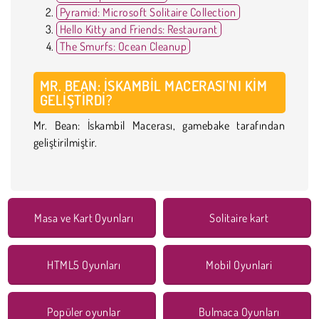
Pyramid: Microsoft Solitaire Collection
Hello Kitty and Friends: Restaurant
The Smurfs: Ocean Cleanup
MR. BEAN: İSKAMBIL MACERASI'NI KIM
GELIŞTIRDI?
Mr. Bean: İskambil Macerası, gamebake tarafından
geliştirilmiştir.
Masa ve Kart Oyunları
Solitaire kart
HTML5 Oyunları
Mobil Oyunlari
Popüler oyunlar
Bulmaca Oyunları