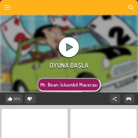
Mr. Bean: İskambil Macerası
56%