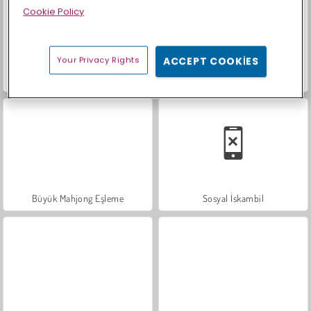
Cookie Policy
Your Privacy Rights
ACCEPT COOKIES
Scala 40
İçecekleri Eşle
Büyük Mahjong Eşleme
Sosyal İskambil