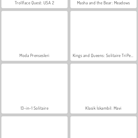
Trollface Quest: USA 2
Masha and the Bear: Meadows
Moda Prensesleri
Kings and Queens: Solitaire TriPeaks
13-in-1 Solitaire
Klasik İskambil: Mavi