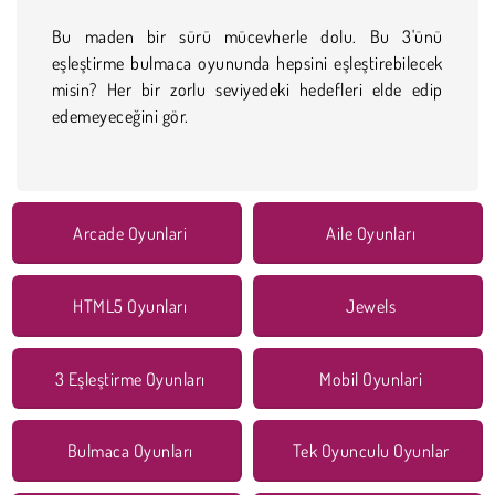
Bu maden bir sürü mücevherle dolu. Bu 3'ünü
eşleştirme bulmaca oyununda hepsini eşleştirebilecek
misin? Her bir zorlu seviyedeki hedefleri elde edip
edemeyeceğini gör.
Arcade Oyunlari
Aile Oyunları
HTML5 Oyunları
Jewels
3 Eşleştirme Oyunları
Mobil Oyunlari
Bulmaca Oyunları
Tek Oyunculu Oyunlar