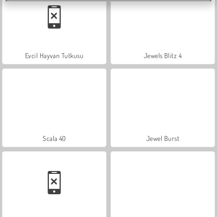
Evcil Hayvan Tutkusu
Jewels Blitz 4
Scala 40
Jewel Burst