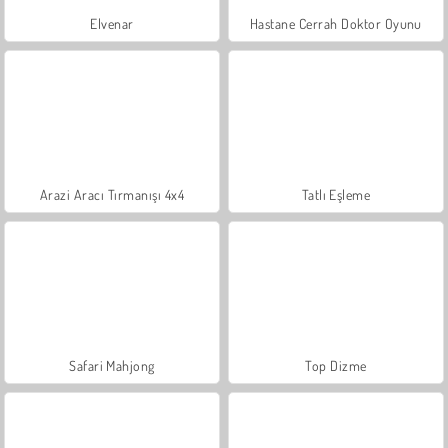
Elvenar
Hastane Cerrah Doktor Oyunu
Arazi Aracı Tırmanışı 4x4
Tatlı Eşleme
Safari Mahjong
Top Dizme