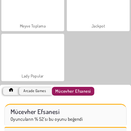
Meyve Toplama
Jackpot
Lady Popular
Mücevher Efsanesi
Arcade Games
Mücevher Efsanesi
Oyuncuların % 52'sı bu oyunu beğendi