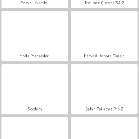
Sosyal İskambil
Trollface Quest: USA 2
Moda Prensesleri
Harvest Honors Classic
Skydom
Balon Patlatma Pro 2