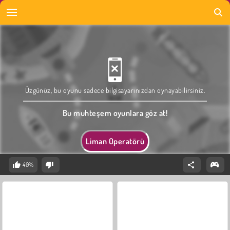
Üzgünüz, bu oyunu sadece bilgisayarınızdan oynayabilirsiniz.
Bu muhteşem oyunlara göz at!
Liman Operatörü
40%