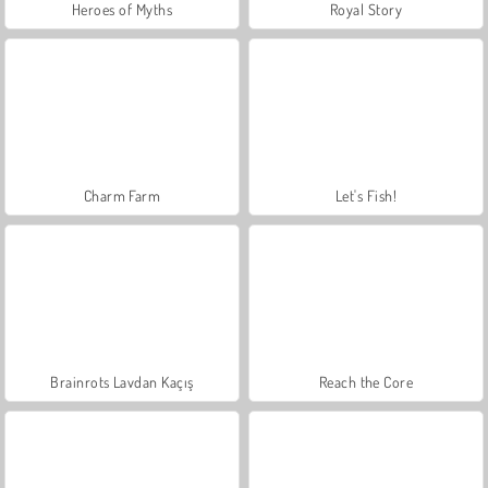
Heroes of Myths
Royal Story
Charm Farm
Let's Fish!
Brainrots Lavdan Kaçış
Reach the Core