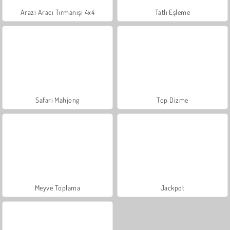
Arazi Aracı Tırmanışı 4x4
Tatlı Eşleme
Safari Mahjong
Top Dizme
Meyve Toplama
Jackpot