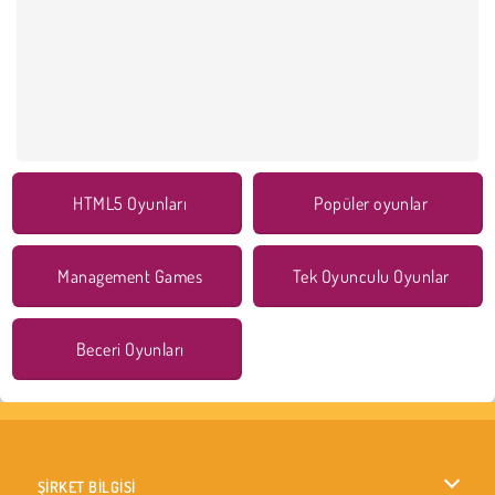
HTML5 Oyunları
Popüler oyunlar
Management Games
Tek Oyunculu Oyunlar
Beceri Oyunları
ŞİRKET BİLGİSİ