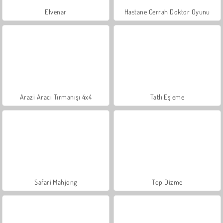
Elvenar
Hastane Cerrah Doktor Oyunu
Arazi Aracı Tırmanışı 4x4
Tatlı Eşleme
Safari Mahjong
Top Dizme