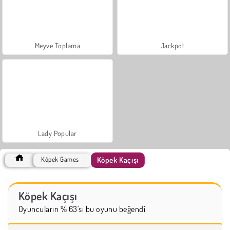
Meyve Toplama
Jackpot
Lady Popular
Köpek Kaçışı
Köpek Games
Köpek Kaçışı
Oyuncuların % 63'sı bu oyunu beğendi