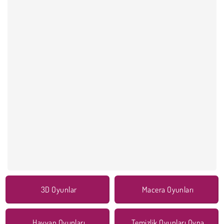
3D Oyunlar
Macera Oyunları
Hayvan Oyunları
Temizlik Oyunları Oyna