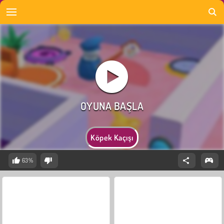
Köpek Kaçışı
63%