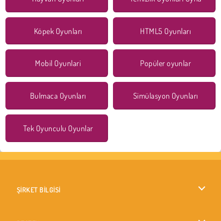
Köpek Oyunları
HTML5 Oyunları
Mobil Oyunlari
Popüler oyunlar
Bulmaca Oyunları
Simülasyon Oyunları
Tek Oyunculu Oyunlar
ŞİRKET BİLGİSİ
Kullanım Koşulları