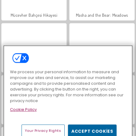
Mücevher Bahçesi Hikayesi
Masha and the Bear: Meadows
İçecekleri Eşle
Büyük Mahjong Eşleme
We process your personal information to measure and
improve our sites and service, to assist our marketing
campaigns and to provide personalised content and
advertising. By clicking the button on the right, you can
exercise your privacy rights. For more information see our
privacy notice
Cookie Policy
Trollface Quest: USA 2
Moda Prensesleri
Your Privacy Rights
ACCEPT COOKIES