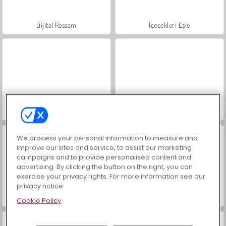
Dijital Ressam
İçecekleri Eşle
Moda Prensesleri
Mücevher Bahçesi Hikayesi
We process your personal information to measure and
improve our sites and service, to assist our marketing
campaigns and to provide personalised content and
advertising. By clicking the button on the right, you can
exercise your privacy rights. For more information see our
privacy notice
Masha and the Bear: Meadows
Doll Sister: Throat Doctor
Cookie Policy