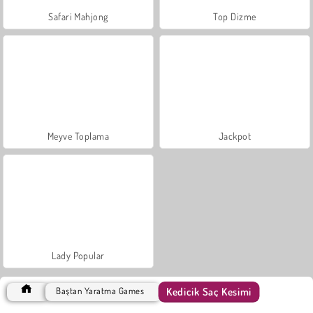
Safari Mahjong
Top Dizme
Meyve Toplama
Jackpot
Lady Popular
Kedicik Saç Kesimi
Baştan Yaratma Games