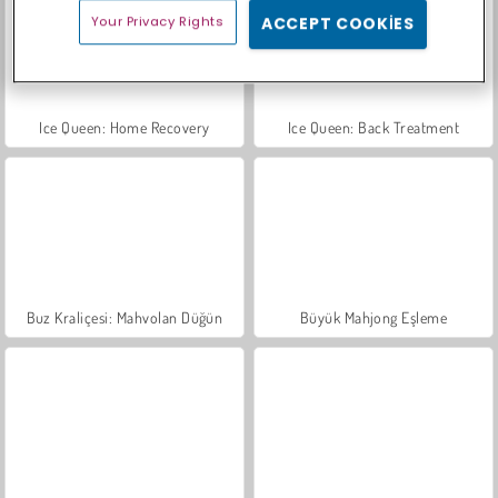
Your Privacy Rights
ACCEPT COOKIES
Ice Queen: Home Recovery
Ice Queen: Back Treatment
Buz Kraliçesi: Mahvolan Düğün
Büyük Mahjong Eşleme