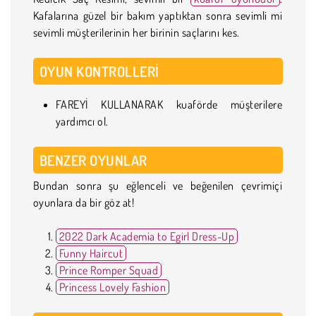
Kafalarına güzel bir bakım yaptıktan sonra sevimli mi
sevimli müşterilerinin her birinin saçlarını kes.
OYUN KONTROLLERI
FAREYİ KULLANARAK kuaförde müşterilere
yardımcı ol.
BENZER OYUNLAR
Bundan sonra şu eğlenceli ve beğenilen çevrimiçi
oyunlara da bir göz at!
2022 Dark Academia to Egirl Dress-Up
Funny Haircut
Prince Romper Squad
Princess Lovely Fashion