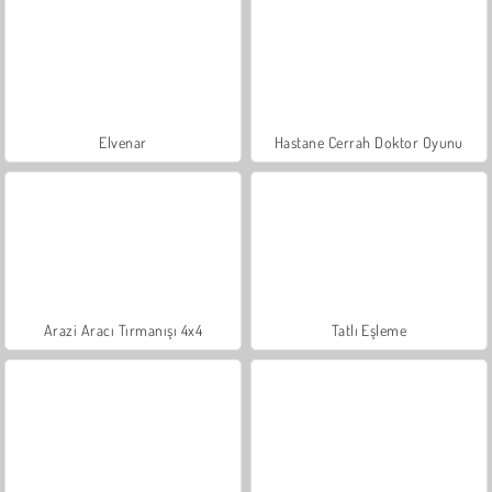
Elvenar
Hastane Cerrah Doktor Oyunu
Arazi Aracı Tırmanışı 4x4
Tatlı Eşleme