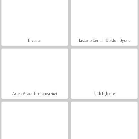
Elvenar
Hastane Cerrah Doktor Oyunu
Arazi Aracı Tırmanışı 4x4
Tatlı Eşleme