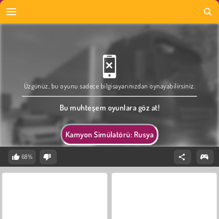
Üzgünüz, bu oyunu sadece bilgisayarınızdan oynayabilirsiniz.
Bu muhteşem oyunlara göz at!
Kamyon Simülatörü: Rusya
68%