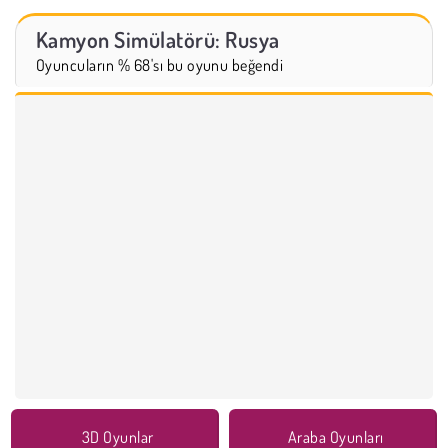
Kamyon Simülatörü: Rusya
Oyuncuların % 68'sı bu oyunu beğendi
3D Oyunlar
Araba Oyunları