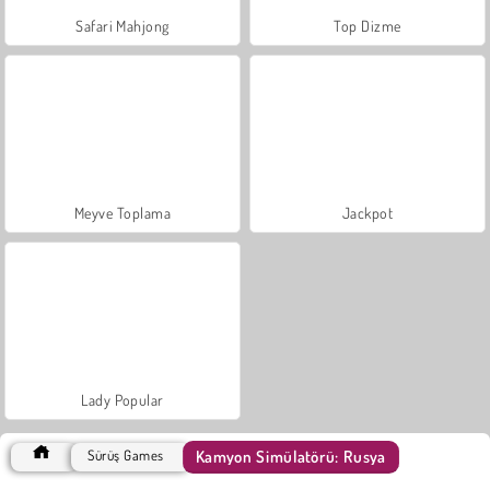
Safari Mahjong
Top Dizme
Meyve Toplama
Jackpot
Lady Popular
Kamyon Simülatörü: Rusya
Sürüş Games