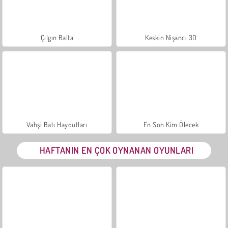
Çılgın Balta
Keskin Nişancı 3D
Vahşi Batı Haydutları
En Son Kim Ölecek
HAFTANIN EN ÇOK OYNANAN OYUNLARI