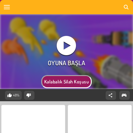
Kalabalık Silah Koşusu
48%