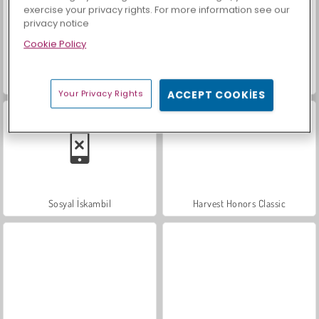
exercise your privacy rights. For more information see our
privacy notice
Cookie Policy
Trollface Quest: USA 2
Farm Merge Valley
Your Privacy Rights
ACCEPT COOKIES
Sosyal İskambil
Harvest Honors Classic