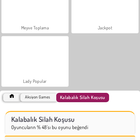
Meyve Toplama
Jackpot
Lady Popular
Kalabalık Silah Koşusu
Aksiyon Games
Kalabalık Silah Koşusu
Oyuncuların % 48'sı bu oyunu beğendi