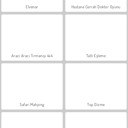
Elvenar
Hastane Cerrah Doktor Oyunu
Arazi Aracı Tırmanışı 4x4
Tatlı Eşleme
Safari Mahjong
Top Dizme