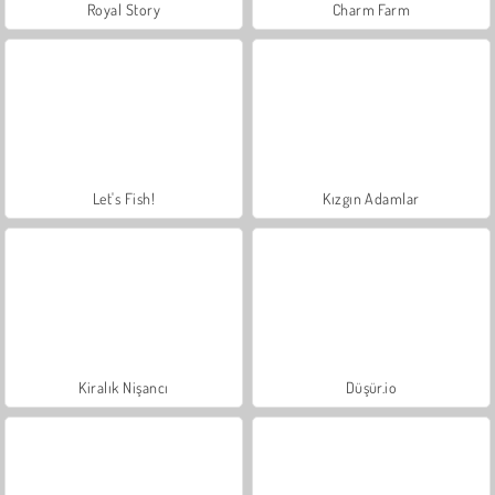
Royal Story
Charm Farm
Let's Fish!
Kızgın Adamlar
Kiralık Nişancı
Düşür.io