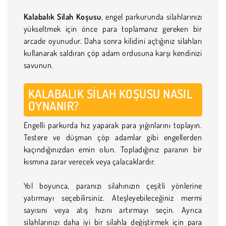
Kalabalık Silah Koşusu
, engel parkurunda silahlarınızı
yükseltmek için önce para toplamanız gereken bir
arcade oyunudur. Daha sonra kilidini açtığınız silahları
kullanarak saldıran çöp adam ordusuna karşı kendinizi
savunun.
KALABALIK SILAH KOŞUSU NASIL
OYNANIR?
Engelli parkurda hız yaparak para yığınlarını toplayın.
Testere ve düşman çöp adamlar gibi engellerden
kaçındığınızdan emin olun. Topladığınız paranın bir
kısmına zarar verecek veya çalacaklardır.
Yol boyunca, paranızı silahınızın çeşitli yönlerine
yatırmayı seçebilirsiniz. Ateşleyebileceğiniz mermi
sayısını veya atış hızını artırmayı seçin. Ayrıca
silahlarınızı daha iyi bir silahla değiştirmek için para