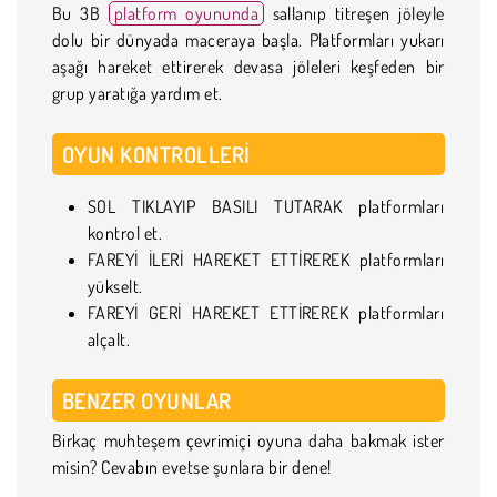
Bu 3B
platform oyununda
sallanıp titreşen jöleyle
dolu bir dünyada maceraya başla. Platformları yukarı
aşağı hareket ettirerek devasa jöleleri keşfeden bir
grup yaratığa yardım et.
OYUN KONTROLLERI
SOL TIKLAYIP BASILI TUTARAK platformları
kontrol et.
FAREYİ İLERİ HAREKET ETTİREREK platformları
yükselt.
FAREYİ GERİ HAREKET ETTİREREK platformları
alçalt.
BENZER OYUNLAR
Birkaç muhteşem çevrimiçi oyuna daha bakmak ister
misin? Cevabın evetse şunlara bir dene!