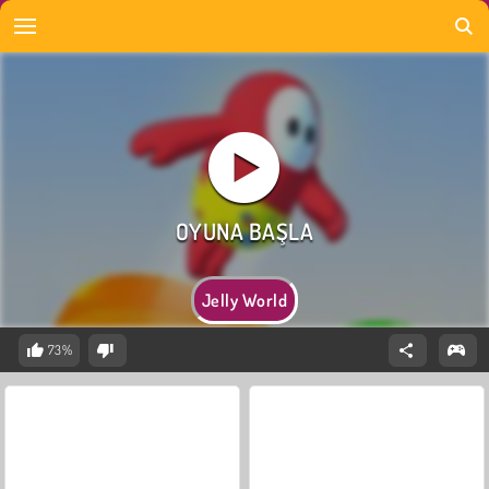
Jelly World
73%