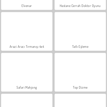
Elvenar
Hastane Cerrah Doktor Oyunu
Arazi Aracı Tırmanışı 4x4
Tatlı Eşleme
Safari Mahjong
Top Dizme