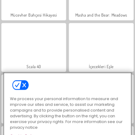
Mücevher Bahçesi Hikayesi
Masha and the Bear: Meadows
Scala 40
İçecekleri Eşle
We process your personal information to measure and
improve our sites and service, to assist our marketing
campaigns and to provide personalised content and
advertising. By clicking the button on the right, you can
Büyük Mahjong Eşleme
Moda Prensesleri
exercise your privacy rights. For more information see our
privacy notice