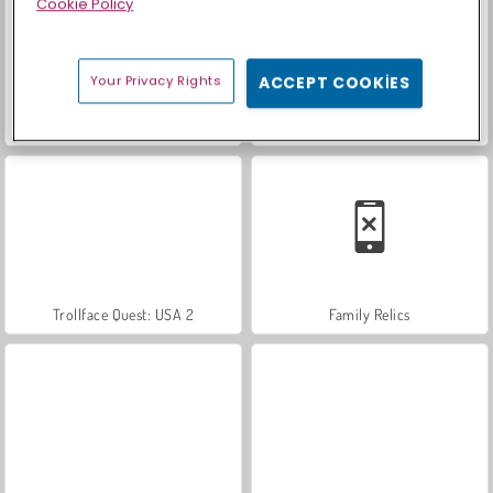
Cookie Policy
Your Privacy Rights
ACCEPT COOKIES
Farm Merge Valley
Sosyal İskambil
Trollface Quest: USA 2
Family Relics