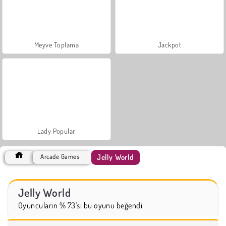
Meyve Toplama
Jackpot
Lady Popular
Jelly World
Arcade Games
Jelly World
Oyuncuların % 73'sı bu oyunu beğendi