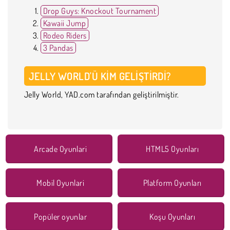
Drop Guys: Knockout Tournament
Kawaii Jump
Rodeo Riders
3 Pandas
JELLY WORLD'Ü KIM GELIŞTIRDI?
Jelly World, YAD.com tarafından geliştirilmiştir.
Arcade Oyunlari
HTML5 Oyunları
Mobil Oyunlari
Platform Oyunları
Popüler oyunlar
Koşu Oyunları