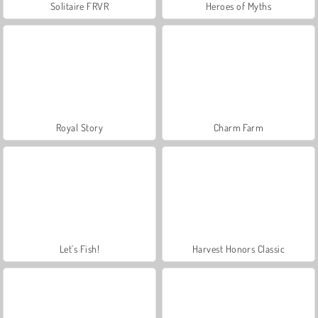
Solitaire FRVR
Heroes of Myths
Royal Story
Charm Farm
Let's Fish!
Harvest Honors Classic