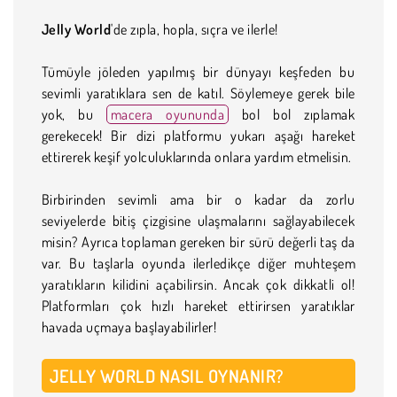
Jelly World
'de zıpla, hopla, sıçra ve ilerle!
Tümüyle jöleden yapılmış bir dünyayı keşfeden bu
sevimli yaratıklara sen de katıl. Söylemeye gerek bile
yok, bu
macera oyununda
bol bol zıplamak
gerekecek! Bir dizi platformu yukarı aşağı hareket
ettirerek keşif yolculuklarında onlara yardım etmelisin.
Birbirinden sevimli ama bir o kadar da zorlu
seviyelerde bitiş çizgisine ulaşmalarını sağlayabilecek
misin? Ayrıca toplaman gereken bir sürü değerli taş da
var. Bu taşlarla oyunda ilerledikçe diğer muhteşem
yaratıkların kilidini açabilirsin. Ancak çok dikkatli ol!
Platformları çok hızlı hareket ettirirsen yaratıklar
havada uçmaya başlayabilirler!
JELLY WORLD NASIL OYNANIR?