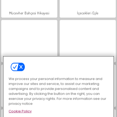
Mücevher Bahçesi Hikayesi
İçecekleri Eşle
Büyük Mahjong Eşleme
Masha and the Bear: Meadows
We process your personal information to measure and
improve our sites and service, to assist our marketing
campaigns and to provide personalised content and
advertising. By clicking the button on the right, you can
exercise your privacy rights. For more information see our
Solitaire FRVR
Scala 40
privacy notice
Cookie Policy