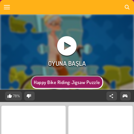
Happy Bike Riding: Jigsaw Puzzle
78%