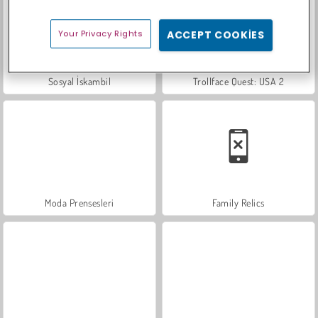
Your Privacy Rights
ACCEPT COOKIES
Sosyal İskambil
Trollface Quest: USA 2
Moda Prensesleri
Family Relics