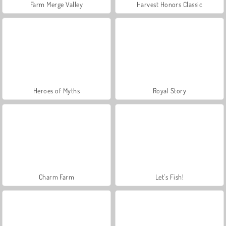
Farm Merge Valley
Harvest Honors Classic
Heroes of Myths
Royal Story
Charm Farm
Let's Fish!