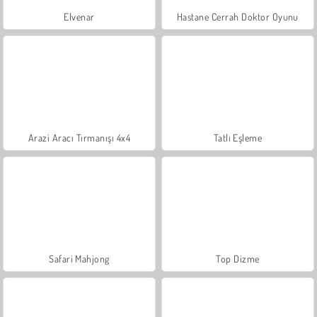
Elvenar
Hastane Cerrah Doktor Oyunu
Arazi Aracı Tırmanışı 4x4
Tatlı Eşleme
Safari Mahjong
Top Dizme