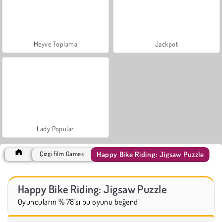
Meyve Toplama
Jackpot
Lady Popular
Happy Bike Riding: Jigsaw Puzzle
Çizgi film Games
Happy Bike Riding: Jigsaw Puzzle
Oyuncuların % 78'sı bu oyunu beğendi