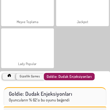
Meyve Toplama
Jackpot
Lady Popular
Goldie: Dudak Enjeksiyonları
Güzellik Games
Goldie: Dudak Enjeksiyonları
Oyuncuların % 62'sı bu oyunu beğendi