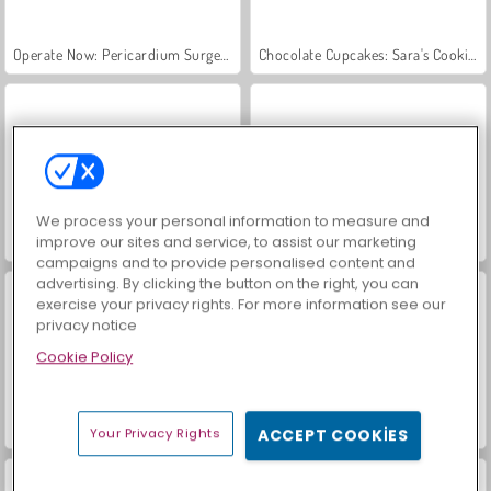
Operate Now: Pericardium Surgery
Chocolate Cupcakes: Sara's Cooking Class
We process your personal information to measure and
improve our sites and service, to assist our marketing
Penguin Diner
Ellie Noel Makyajı
campaigns and to provide personalised content and
advertising. By clicking the button on the right, you can
exercise your privacy rights. For more information see our
privacy notice
Cookie Policy
Baby Hazel: Ice Princess Dress Up
Mısır'ın Mucizeleri Mahjong
Your Privacy Rights
ACCEPT COOKIES