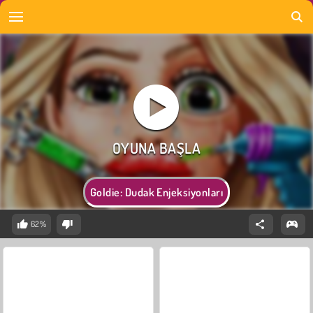
Goldie: Dudak Enjeksiyonları
62%