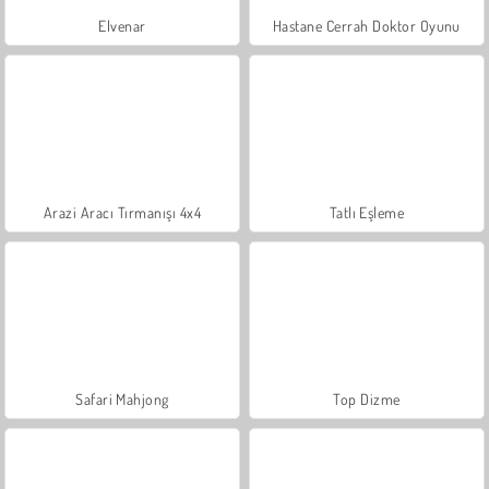
Elvenar
Hastane Cerrah Doktor Oyunu
Arazi Aracı Tırmanışı 4x4
Tatlı Eşleme
Safari Mahjong
Top Dizme