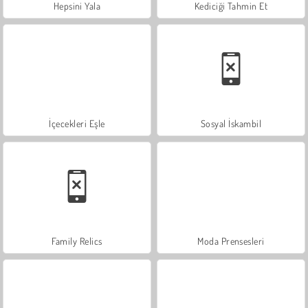
Hepsini Yala
Kediciği Tahmin Et
İçecekleri Eşle
Sosyal İskambil
Family Relics
Moda Prensesleri