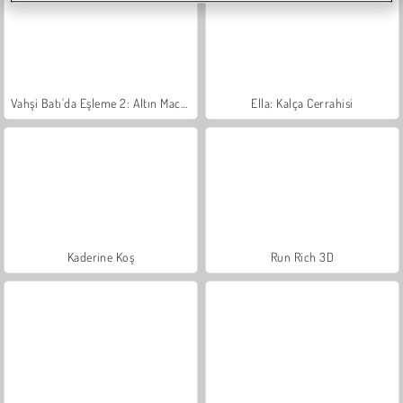
Vahşi Batı'da Eşleme 2: Altın Macerası
Ella: Kalça Cerrahisi
Kaderine Koş
Run Rich 3D