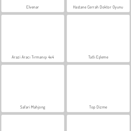
Elvenar
Hastane Cerrah Doktor Oyunu
Arazi Aracı Tırmanışı 4x4
Tatlı Eşleme
Safari Mahjong
Top Dizme