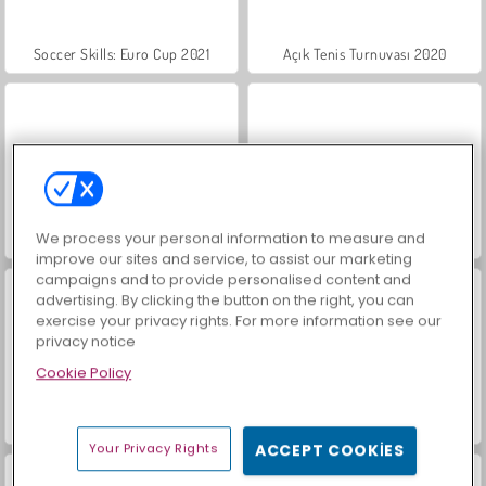
Soccer Skills: Euro Cup 2021
Açık Tenis Turnuvası 2020
We process your personal information to measure and
Xcross Madness
Keskin Nişancı 3D
improve our sites and service, to assist our marketing
campaigns and to provide personalised content and
advertising. By clicking the button on the right, you can
exercise your privacy rights. For more information see our
privacy notice
Cookie Policy
Motosikletli Atlayış
Vahşi Batı Haydutları
Your Privacy Rights
ACCEPT COOKIES