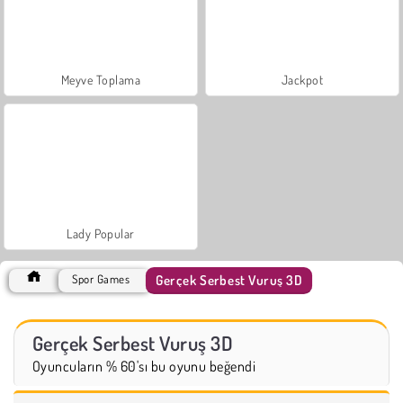
Meyve Toplama
Jackpot
Lady Popular
Gerçek Serbest Vuruş 3D
Spor Games
Gerçek Serbest Vuruş 3D
Oyuncuların % 60'sı bu oyunu beğendi