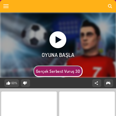
Gerçek Serbest Vuruş 3D
60%