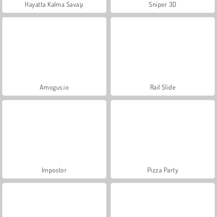
Hayatta Kalma Savaşı
Sniper 3D
Amogus.io
Rail Slide
Impostor
Pizza Party