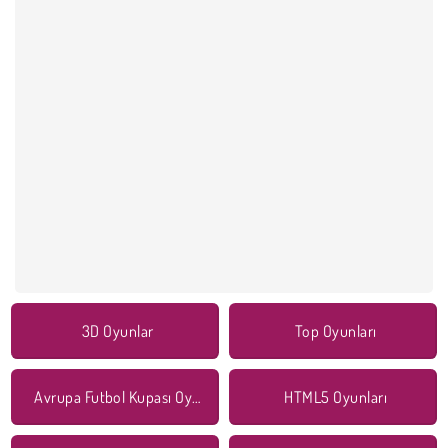
3D Oyunlar
Top Oyunları
Avrupa Futbol Kupası Oyunları
HTML5 Oyunları