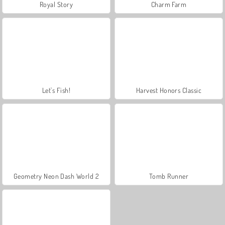
Royal Story
Charm Farm
Let's Fish!
Harvest Honors Classic
Geometry Neon Dash World 2
Tomb Runner