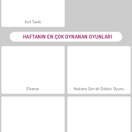
Asit Tankı
HAFTANIN EN ÇOK OYNANAN OYUNLARI
Elvenar
Hastane Cerrah Doktor Oyunu