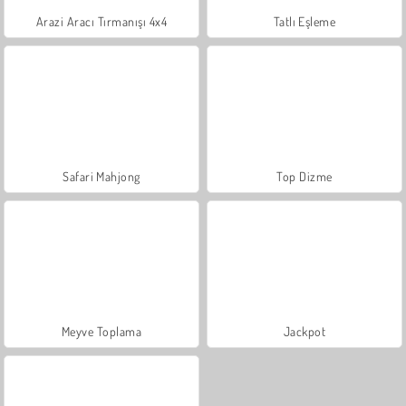
Arazi Aracı Tırmanışı 4x4
Tatlı Eşleme
Safari Mahjong
Top Dizme
Meyve Toplama
Jackpot