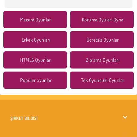
Macera Oyunları
Koruma Oyuları Oyna
Erkek Oyunları
Ücretsiz Oyunlar
HTML5 Oyunları
Zıplama Oyunları
Popüler oyunlar
Tek Oyunculu Oyunlar
ŞİRKET BİLGİSİ
Kullanım Koşulları