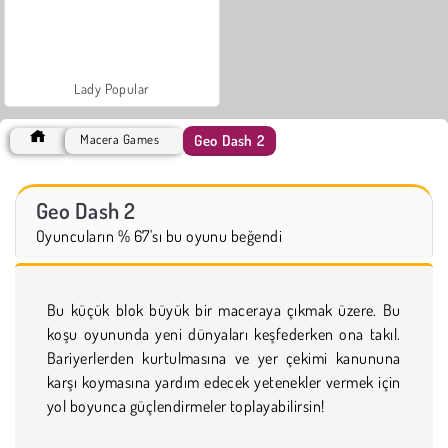
Lady Popular
Geo Dash 2
Macera Games
Geo Dash 2
Oyuncuların % 67'sı bu oyunu beğendi
Bu küçük blok büyük bir maceraya çıkmak üzere. Bu
koşu oyununda yeni dünyaları keşfederken ona takıl.
Bariyerlerden kurtulmasına ve yer çekimi kanununa
karşı koymasına yardım edecek yetenekler vermek için
yol boyunca güçlendirmeler toplayabilirsin!