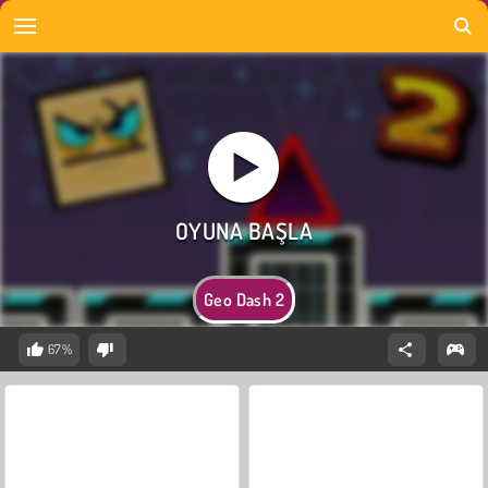
Geo Dash 2
67%