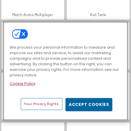
Match Arena Multiplayer
Asit Tankı
We process your personal information to measure and
improve our sites and service, to assist our marketing
campaigns and to provide personalised content and
advertising. By clicking the button on the right, you can
Geometry Rush
Geometry Neon Dash: Rainbow
exercise your privacy rights. For more information see our
privacy notice
Cookie Policy
Your Privacy Rights
ACCEPT COOKIES
Tomb Runner
Engelleri Aş