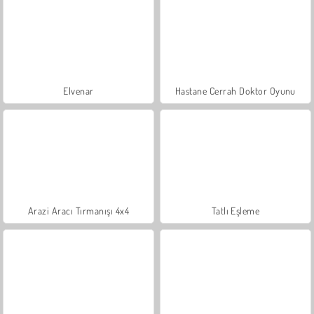
Elvenar
Hastane Cerrah Doktor Oyunu
Arazi Aracı Tırmanışı 4x4
Tatlı Eşleme