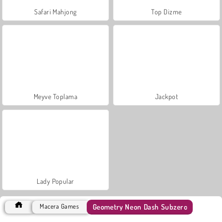
Safari Mahjong
Top Dizme
Meyve Toplama
Jackpot
Lady Popular
Geometry Neon Dash Subzero
Macera Games