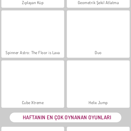
Zıplayan Küp
Geometrik Şekil Atlatma
Spinner Astro: The Floor is Lava
Duo
Cube Xtreme
Helix Jump
HAFTANIN EN ÇOK OYNANAN OYUNLARI