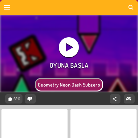
Geometry Neon Dash Subzero
65%