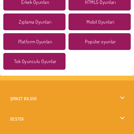
Erkek Oyunları
HTML5 Oyunları
Zıplama Oyunları
Mobil Oyunlari
Platform Oyunları
Popüler oyunlar
Tek Oyunculu Oyunlar
ŞİRKET BİLGİSİ
Kullanım Koşulları
DESTEK
Gizlilik İlkesi