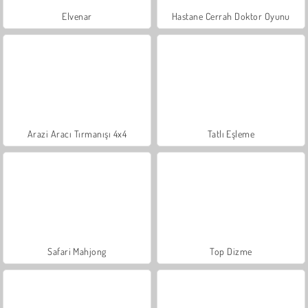
Elvenar
Hastane Cerrah Doktor Oyunu
Arazi Aracı Tırmanışı 4x4
Tatlı Eşleme
Safari Mahjong
Top Dizme