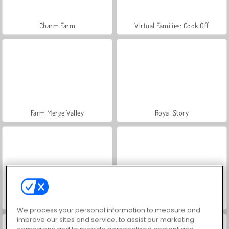
Charm Farm
Virtual Families: Cook Off
Farm Merge Valley
Royal Story
Moda Prensesleri
Masha and the Bear: Meadows
We process your personal information to measure and
improve our sites and service, to assist our marketing