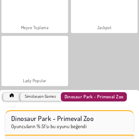
Meyve Toplama
Jackpot
Lady Popular
Dinosaur Park - Primeval Zoo
Simülasyon Games
Dinosaur Park - Primeval Zoo
Oyuncuların % 51'sı bu oyunu beğendi