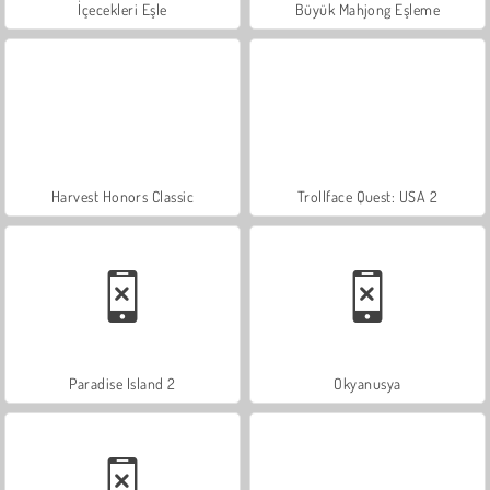
İçecekleri Eşle
Büyük Mahjong Eşleme
Harvest Honors Classic
Trollface Quest: USA 2
Paradise Island 2
Okyanusya