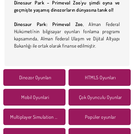
Dinosaur Park – Primeval Zoo'yu şimdi oyna ve
geçmişte yaşamış dinozorların dünyasına tanık ol!
Dinosaur Park: Primeval Zoo
, Alman Federal
Hükümeti'nin bilgisayar oyunları fonlama programı
kapsamında, Alman Federal Ulaşım ve Dijital Altyapı
Bakanlığı ile ortak olarak finanse edilmiştir.
Dinozor Oyunları
HTML5 Oyunları
Mobil Oyunlari
Çok Oyunculu Oyunlar
Multiplayer Simulation Games
Popüler oyunlar