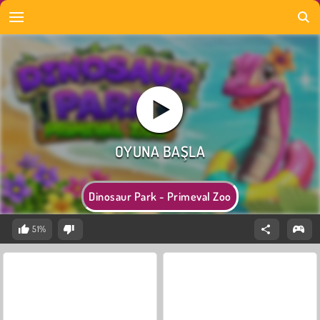
Dinosaur Park - Primeval Zoo
51%