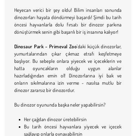
Heyecan verici bir şey oldu! Bilim insanları sonunda
dinozorları hayata döndürmeyi başardı! Şimdi bu tarih
öncesi hayvanlarla dolu fırsatı bir dinozor parkına
dönüştürmek senin gibi başarılı bir iş insanına kalıyor!
Dinosaur Park - Primeval Zoo
'daki küçük dinozorlar,
yumurtalarından çıkar çıkmaz etrafı keşfetmeye
başlıyor. Bu sebeple onlara yiyecek ve içeceklerin ve
hatta oyuncakların olduğu uygun alanlar
hazırladığından emin ol! Dinozorlarına iyi bak ve
onların sıkılmalarına izin verme - nasılsa mutlu bir
dinozor zararsız bir dinozordur.
Bu dinozor oyununda başka neler yapabilirsin?
Her çağdan dinozor üretebilirsin
Bu tarih öncesi hayvanlara yiyecek ve içecek
sağlayıp onlarla oynayabilirsin