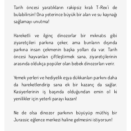
Tarih öncesi yaratıkların rakipsiz kralı T-Rex'i de
bulabilirsin! Ona yeterince büyük bir alan ve su kaynağı
sağlamayı unutma!
Hareketli ve ilginç dinozorlar bir mıknatıs gibi
ziyaretçileri parkına çeker, ama bunların dışında
parkına insan çekmenin başka yolları da var. Tarih
öncesi hayvanları çiftleştirmek sana, ziyaretçilerinin
arasında oldukça popüler olan bebek dinozorları verir.
Yemek yerleri ve hediyelik eşya dükkanları parkını daha
da hareketlendirip sana ek bir kazanç da sağlar.
Kasiyerlerinin iş başında olduğundan emin ol ki
yenilikler için yeterli parayı kazan!
Ne de olsa dinozor parkının büyüyüp müthiş bir
Jurassic eğlence merkezi haline gelmesini istiyorsun!