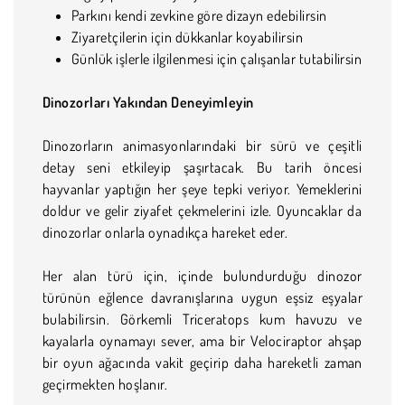
Parkını kendi zevkine göre dizayn edebilirsin
Ziyaretçilerin için dükkanlar koyabilirsin
Günlük işlerle ilgilenmesi için çalışanlar tutabilirsin
Dinozorları Yakından Deneyimleyin
Dinozorların animasyonlarındaki bir sürü ve çeşitli
detay seni etkileyip şaşırtacak. Bu tarih öncesi
hayvanlar yaptığın her şeye tepki veriyor. Yemeklerini
doldur ve gelir ziyafet çekmelerini izle. Oyuncaklar da
dinozorlar onlarla oynadıkça hareket eder.
Her alan türü için, içinde bulundurduğu dinozor
türünün eğlence davranışlarına uygun eşsiz eşyalar
bulabilirsin. Görkemli Triceratops kum havuzu ve
kayalarla oynamayı sever, ama bir Velociraptor ahşap
bir oyun ağacında vakit geçirip daha hareketli zaman
geçirmekten hoşlanır.