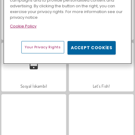
campaigns and to provide personalised content and
advertising. By clicking the button on the right, you can
exercise your privacy rights. For more information see our
privacy notice
Cookie Policy
Scala 40
Mücevher Bahçesi Hikayesi
Your Privacy Rights
ACCEPT COOKIES
Sosyal İskambil
Let's Fish!