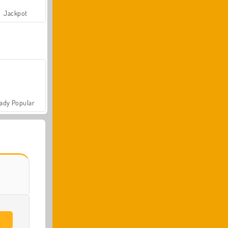
Jackpot
ady Popular