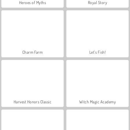
Heroes of Myths
Royal Story
Charm Farm
Let's Fish!
Harvest Honors Classic
Witch Magic Academy