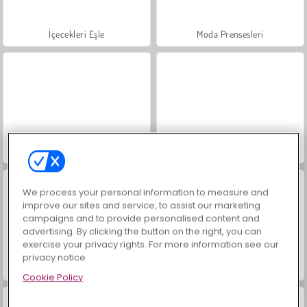
İçecekleri Eşle
Moda Prensesleri
Mücevher Bahçesi Hikayesi
Masha and the Bear: Meadows
We process your personal information to measure and
improve our sites and service, to assist our marketing
campaigns and to provide personalised content and
advertising. By clicking the button on the right, you can
exercise your privacy rights. For more information see our
privacy notice
Scala 40
Büyük Mahjong Eşleme
Cookie Policy