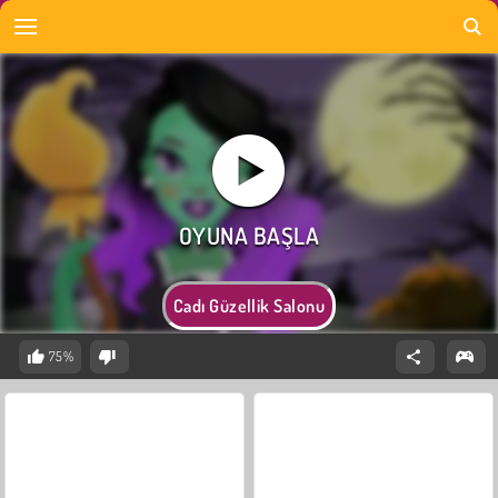
Cadı Güzellik Salonu
75%