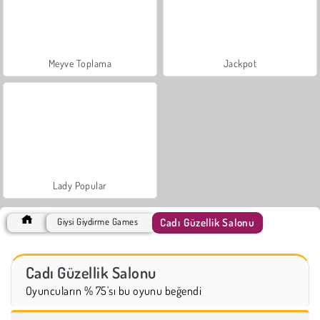
Meyve Toplama
Jackpot
Lady Popular
Cadı Güzellik Salonu
Giysi Giydirme Games
Cadı Güzellik Salonu
Oyuncuların % 75'sı bu oyunu beğendi