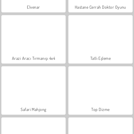
Elvenar
Hastane Cerrah Doktor Oyunu
Arazi Aracı Tırmanışı 4x4
Tatlı Eşleme
Safari Mahjong
Top Dizme