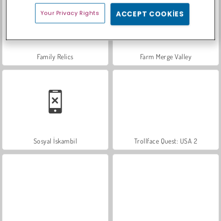
Your Privacy Rights
ACCEPT COOKIES
Family Relics
Farm Merge Valley
Sosyal İskambil
Trollface Quest: USA 2