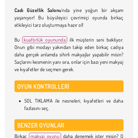
Cadı Güzellik Salonu
'nda yine yoğun bir akşam
yaşanıyor! Bu büyüleyici çevrimiçi oyunda birkaç
etkileyici tarz oluşturmaya hazır ol!
Bu
kuaförlük oyununda
ilk müşterin seni bekliyor.
Onun gibi modayı yakından takip eden birkaç cadıya
daha gerçek anlamda sihirli makyajlar yapabilir misin?
Saçlarını kesmenin yanı sıra, onlar için bazı yeni makyaj
ve kıyafetler de seçmen gerek.
OYUN KONTROLLERI
SOL TIKLAMA ile nesneleri, kıyafetleri ve daha
fazlasını seç.
BENZER OYUNLAR
Birkaç
makyaj oyunu
daha denemek ister misin? O