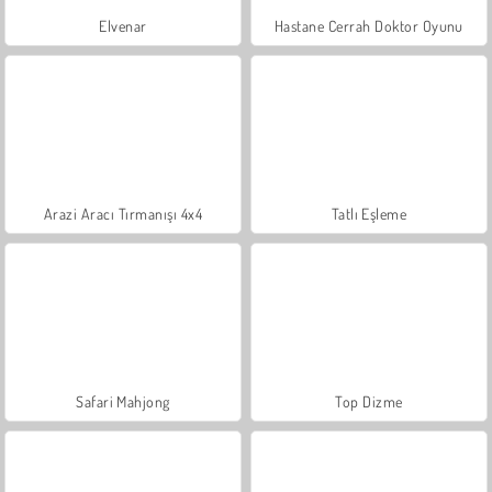
Elvenar
Hastane Cerrah Doktor Oyunu
Arazi Aracı Tırmanışı 4x4
Tatlı Eşleme
Safari Mahjong
Top Dizme