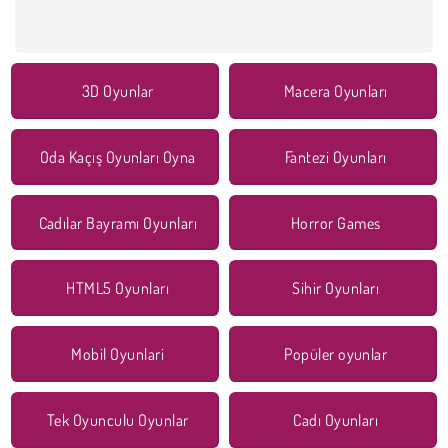
3D Oyunlar
Macera Oyunları
Oda Kaçış Oyunları Oyna
Fantezi Oyunları
Cadılar Bayramı Oyunları
Horror Games
HTML5 Oyunları
Sihir Oyunları
Mobil Oyunlari
Popüler oyunlar
Tek Oyunculu Oyunlar
Cadı Oyunları