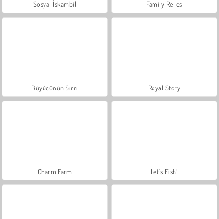
Sosyal İskambil
Family Relics
Büyücünün Sırrı
Royal Story
Charm Farm
Let's Fish!