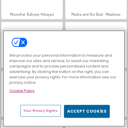
Mücevher Bahçesi Hikayesi
Masha and the Bear: Meadows
We process your personal information to measure and
improve our sites and service, to assist our marketing
İçecekleri Eşle
Büyük Mahjong Eşleme
campaigns and to provide personalised content and
advertising. By clicking the button on the right, you can
exercise your privacy rights. For more information see our
privacy notice
Cookie Policy
Your Privacy Rights
ACCEPT COOKIES
Trollface Quest: USA 2
Moda Prensesleri