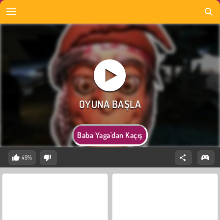
Baba Yaga'dan Kaçış
49%