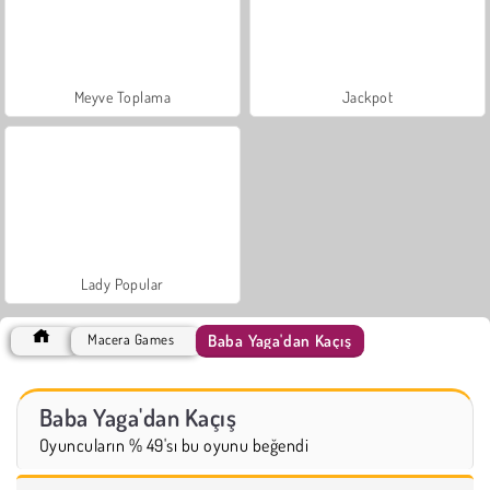
Meyve Toplama
Jackpot
Lady Popular
Baba Yaga'dan Kaçış
Macera Games
Baba Yaga'dan Kaçış
Oyuncuların % 49'sı bu oyunu beğendi