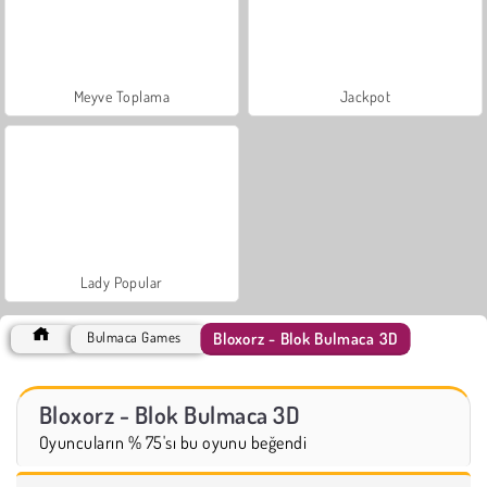
Meyve Toplama
Jackpot
Lady Popular
Bloxorz - Blok Bulmaca 3D
Bulmaca Games
Bloxorz - Blok Bulmaca 3D
Oyuncuların % 75'sı bu oyunu beğendi