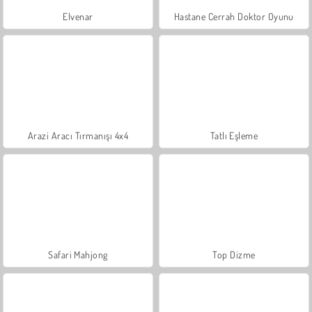
Elvenar
Hastane Cerrah Doktor Oyunu
Arazi Aracı Tırmanışı 4x4
Tatlı Eşleme
Safari Mahjong
Top Dizme