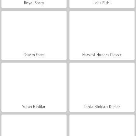
Royal Story
Let's Fish!
Charm Farm
Harvest Honors Classic
Yutan Bloklar
Tahta Blokları Kurtar