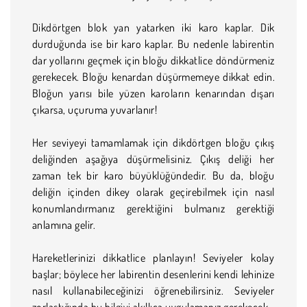
Dikdörtgen blok yan yatarken iki karo kaplar. Dik
durduğunda ise bir karo kaplar. Bu nedenle labirentin
dar yollarını geçmek için bloğu dikkatlice döndürmeniz
gerekecek. Bloğu kenardan düşürmemeye dikkat edin.
Bloğun yarısı bile yüzen karoların kenarından dışarı
çıkarsa, uçuruma yuvarlanır!
Her seviyeyi tamamlamak için dikdörtgen bloğu çıkış
deliğinden aşağıya düşürmelisiniz. Çıkış deliği her
zaman tek bir karo büyüklüğündedir. Bu da, bloğu
deliğin içinden dikey olarak geçirebilmek için nasıl
konumlandırmanız gerektiğini bulmanız gerektiği
anlamına gelir.
Hareketlerinizi dikkatlice planlayın! Seviyeler kolay
başlar; böylece her labirentin desenlerini kendi lehinize
nasıl kullanabileceğinizi öğrenebilirsiniz. Seviyeler
zorlaştığında bu bilgiyi akıllıca uygulamanız gerekecek.