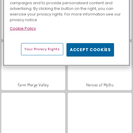
campaigns and to provide personalised content and
advertising. By clicking the button on the right, you can
exercise your privacy rights. For more information see our
privacy notice
Cookie Policy
Trollface Quest: USA 2
Masha and the Bear: Meadows
Your Privacy Rights
ACCEPT COOKIES
Farm Merge Valley
Heroes of Myths