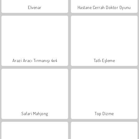
Elvenar
Hastane Cerrah Doktor Oyunu
Arazi Aracı Tırmanışı 4x4
Tatlı Eşleme
Safari Mahjong
Top Dizme