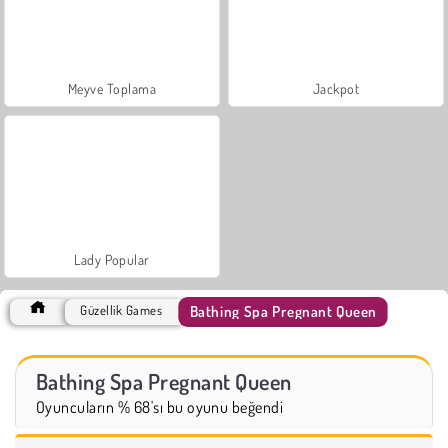
Meyve Toplama
Jackpot
Lady Popular
Bathing Spa Pregnant Queen
Güzellik Games
Bathing Spa Pregnant Queen
Oyuncuların % 68'sı bu oyunu beğendi