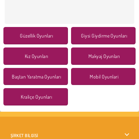
Güzellik Oyunları
Giysi Giydirme Oyunları
Kız Oyunları
Makyaj Oyunları
Baştan Yaratma Oyunları
Mobil Oyunlari
Kraliçe Oyunları
ŞİRKET BİLGİSİ