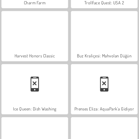
Charm Farm
Trollface Quest: USA 2
Harvest Honors Classic
Buz Kraliçesi: Mahvolan Düğün
Ice Queen: Dish Washing
Prenses Eliza: AquaPark'a Gidiyor