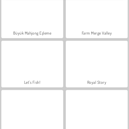
Büyük Mahjong Eşleme
Farm Merge Valley
Let's Fish!
Royal Story