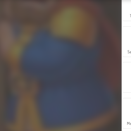
Sa
Me