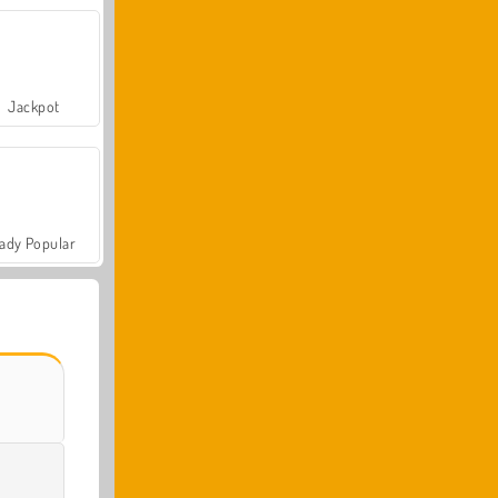
Jackpot
ady Popular