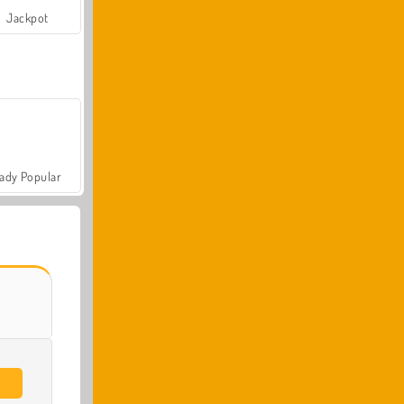
Jackpot
ady Popular