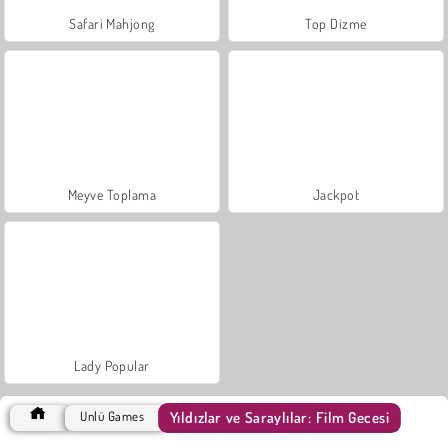
Safari Mahjong
Top Dizme
Meyve Toplama
Jackpot
Lady Popular
Yıldızlar ve Saraylılar: Film Gecesi
Ünlü Games