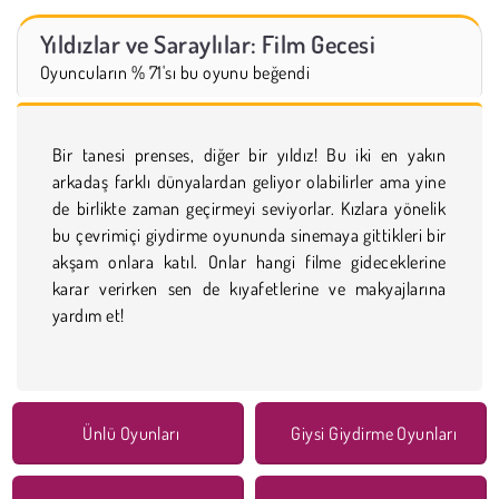
Yıldızlar ve Saraylılar: Film Gecesi
Oyuncuların % 71'sı bu oyunu beğendi
Bir tanesi prenses, diğer bir yıldız! Bu iki en yakın
arkadaş farklı dünyalardan geliyor olabilirler ama yine
de birlikte zaman geçirmeyi seviyorlar. Kızlara yönelik
bu çevrimiçi giydirme oyununda sinemaya gittikleri bir
akşam onlara katıl. Onlar hangi filme gideceklerine
karar verirken sen de kıyafetlerine ve makyajlarına
yardım et!
Ünlü Oyunları
Giysi Giydirme Oyunları