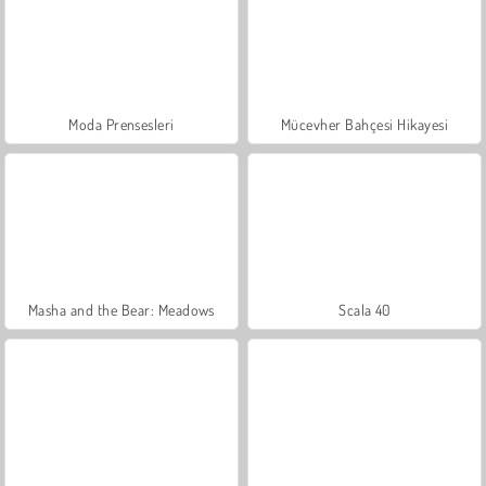
Moda Prensesleri
Mücevher Bahçesi Hikayesi
Masha and the Bear: Meadows
Scala 40