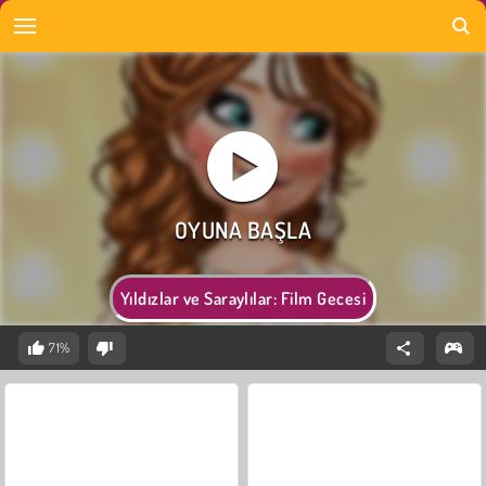
Yıldızlar ve Saraylılar: Film Gecesi
71%