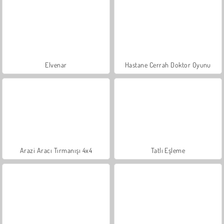
Elvenar
Hastane Cerrah Doktor Oyunu
Arazi Aracı Tırmanışı 4x4
Tatlı Eşleme