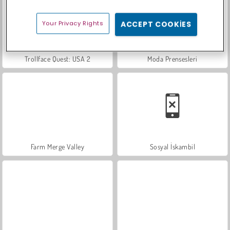
Your Privacy Rights
ACCEPT COOKIES
Trollface Quest: USA 2
Moda Prensesleri
Farm Merge Valley
Sosyal İskambil