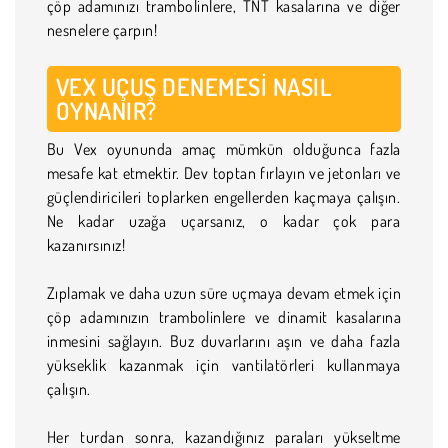
çöp adamınızı trambolinlere, TNT kasalarına ve diğer
nesnelere çarpın!
VEX UÇUŞ DENEMESI NASIL
OYNANIR?
Bu Vex oyununda amaç mümkün olduğunca fazla
mesafe kat etmektir. Dev toptan fırlayın ve jetonları ve
güçlendiricileri toplarken engellerden kaçmaya çalışın.
Ne kadar uzağa uçarsanız, o kadar çok para
kazanırsınız!
Zıplamak ve daha uzun süre uçmaya devam etmek için
çöp adamınızın trambolinlere ve dinamit kasalarına
inmesini sağlayın. Buz duvarlarını aşın ve daha fazla
yükseklik kazanmak için vantilatörleri kullanmaya
çalışın.
Her turdan sonra, kazandığınız paraları yükseltme