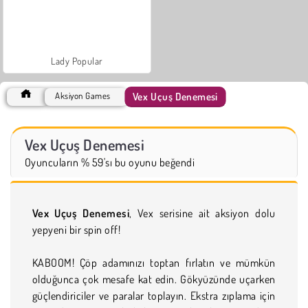
Lady Popular
Vex Uçuş Denemesi
Aksiyon Games
Vex Uçuş Denemesi
Oyuncuların % 59'sı bu oyunu beğendi
Vex Uçuş Denemesi
, Vex serisine ait aksiyon dolu
yepyeni bir spin off!
KABOOM! Çöp adamınızı toptan fırlatın ve mümkün
olduğunca çok mesafe kat edin. Gökyüzünde uçarken
güçlendiriciler ve paralar toplayın. Ekstra zıplama için