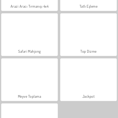
Arazi Aracı Tırmanışı 4x4
Tatlı Eşleme
Safari Mahjong
Top Dizme
Meyve Toplama
Jackpot