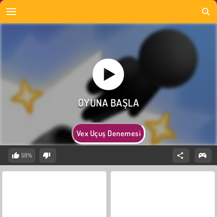
Vex Uçuş Denemesi
59%