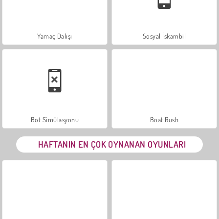
Yamaç Dalışı
Sosyal İskambil
Bot Simülasyonu
Boat Rush
HAFTANIN EN ÇOK OYNANAN OYUNLARI