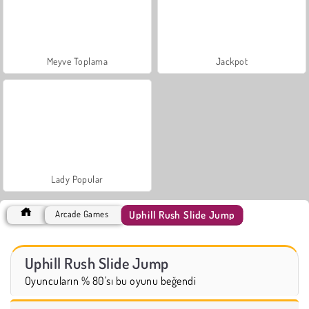
Meyve Toplama
Jackpot
Lady Popular
Uphill Rush Slide Jump
Arcade Games
Uphill Rush Slide Jump
Oyuncuların % 80'sı bu oyunu beğendi