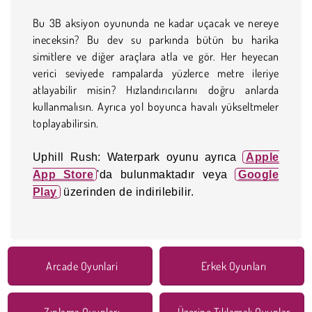
Bu 3B aksiyon oyununda ne kadar uçacak ve nereye
ineceksin? Bu dev su parkında bütün bu harika
simitlere ve diğer araçlara atla ve gör. Her heyecan
verici seviyede rampalarda yüzlerce metre ileriye
atlayabilir misin? Hızlandırıcılarını doğru anlarda
kullanmalısın. Ayrıca yol boyunca havalı yükseltmeler
toplayabilirsin.
Uphill Rush: Waterpark oyunu ayrıca
Apple
App Store
'da bulunmaktadır veya
Google
Play
üzerinden de indirilebilir.
Arcade Oyunlari
Erkek Oyunları
Zıplama Oyunları
Üzerine Tıklamalı Oyunlar