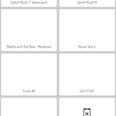
Uphill Rush 7: Waterpark
Uphill Rush 8
Masha and the Bear: Meadows
Royal Story
Scala 40
Let's Fish!