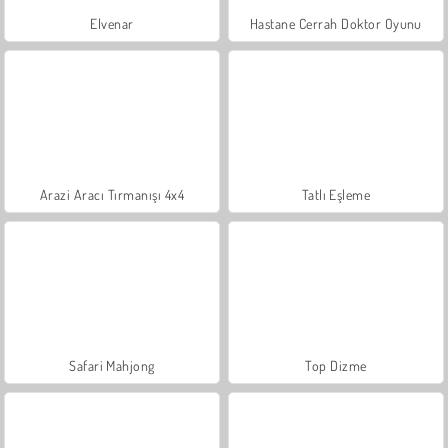
Elvenar
Hastane Cerrah Doktor Oyunu
Arazi Aracı Tırmanışı 4x4
Tatlı Eşleme
Safari Mahjong
Top Dizme