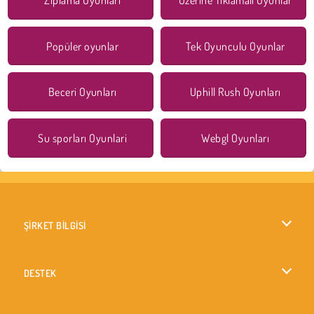
Popüler oyunlar
Tek Oyunculu Oyunlar
Beceri Oyunları
Uphill Rush Oyunları
Su sporları Oyunlari
Webgl Oyunları
ŞİRKET BİLGİSİ
Kullanım Koşulları
DESTEK
Gizlilik İlkesi
Yardım