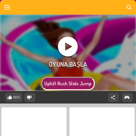
Uphill Rush Slide Jump
80%