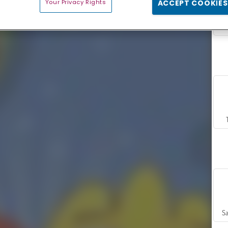
Your Privacy Rights
ACCEPT COOKIES
Sa