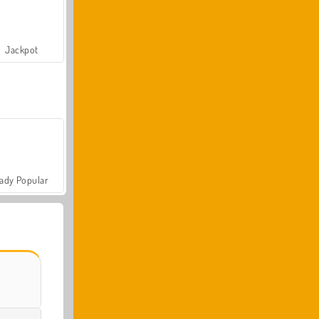
Jackpot
ady Popular