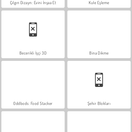
Çılgın Dizayn: Evini İnşaa Et
Kule Eşleme
Becerikli İşçi 3D
Bina Dikme
Oddbods: Food Stacker
Şehir Blokları