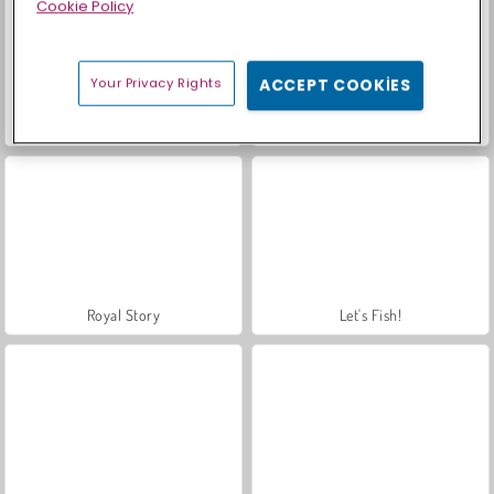
Cookie Policy
Your Privacy Rights
ACCEPT COOKIES
Scala 40
Farm Merge Valley
Royal Story
Let's Fish!