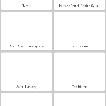
Elvenar
Hastane Cerrah Doktor Oyunu
Arazi Aracı Tırmanışı 4x4
Tatlı Eşleme
Safari Mahjong
Top Dizme