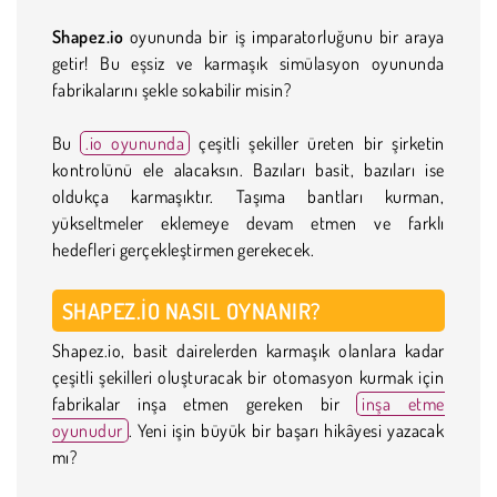
Shapez.io
oyununda bir iş imparatorluğunu bir araya
getir! Bu eşsiz ve karmaşık simülasyon oyununda
fabrikalarını şekle sokabilir misin?
Bu
.io oyununda
çeşitli şekiller üreten bir şirketin
kontrolünü ele alacaksın. Bazıları basit, bazıları ise
oldukça karmaşıktır. Taşıma bantları kurman,
yükseltmeler eklemeye devam etmen ve farklı
hedefleri gerçekleştirmen gerekecek.
SHAPEZ.IO NASIL OYNANIR?
Shapez.io, basit dairelerden karmaşık olanlara kadar
çeşitli şekilleri oluşturacak bir otomasyon kurmak için
fabrikalar inşa etmen gereken bir
inşa etme
oyunudur
. Yeni işin büyük bir başarı hikâyesi yazacak
mı?