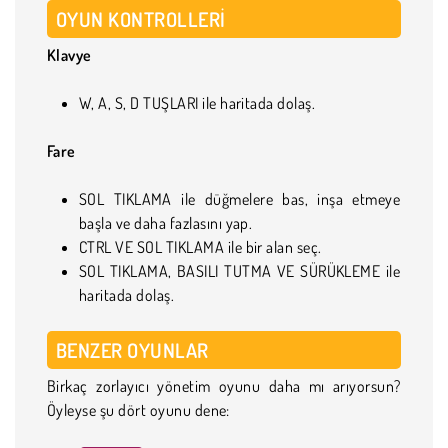
OYUN KONTROLLERI
Klavye
W, A, S, D TUŞLARI ile haritada dolaş.
Fare
SOL TIKLAMA ile düğmelere bas, inşa etmeye
başla ve daha fazlasını yap.
CTRL VE SOL TIKLAMA ile bir alan seç.
SOL TIKLAMA, BASILI TUTMA VE SÜRÜKLEME ile
haritada dolaş.
BENZER OYUNLAR
Birkaç zorlayıcı yönetim oyunu daha mı arıyorsun?
Öyleyse şu dört oyunu dene: