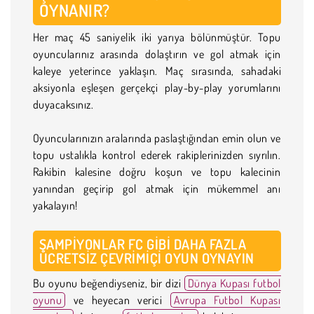
OYNANIR?
Her maç 45 saniyelik iki yarıya bölünmüştür. Topu
oyuncularınız arasında dolaştırın ve gol atmak için
kaleye yeterince yaklaşın. Maç sırasında, sahadaki
aksiyonla eşleşen gerçekçi play-by-play yorumlarını
duyacaksınız.
Oyuncularınızın aralarında paslaştığından emin olun ve
topu ustalıkla kontrol ederek rakiplerinizden sıyrılın.
Rakibin kalesine doğru koşun ve topu kalecinin
yanından geçirip gol atmak için mükemmel anı
yakalayın!
ŞAMPIYONLAR FC GIBI DAHA FAZLA
ÜCRETSIZ ÇEVRIMIÇI OYUN OYNAYIN
Bu oyunu beğendiyseniz, bir dizi
Dünya Kupası futbol
oyunu
ve heyecan verici
Avrupa Futbol Kupası