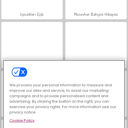
İçecekleri Eşle
Mücevher Bahçesi Hikayesi
Büyük Mahjong Eşleme
Moda Prensesleri
We process your personal information to measure and
improve our sites and service, to assist our marketing
campaigns and to provide personalised content and
advertising. By clicking the button on the right, you can
exercise your privacy rights. For more information see our
privacy notice
Scala 40
Masha and the Bear: Meadows
Cookie Policy