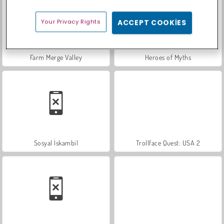
Your Privacy Rights
ACCEPT COOKIES
Farm Merge Valley
Heroes of Myths
Sosyal İskambil
Trollface Quest: USA 2