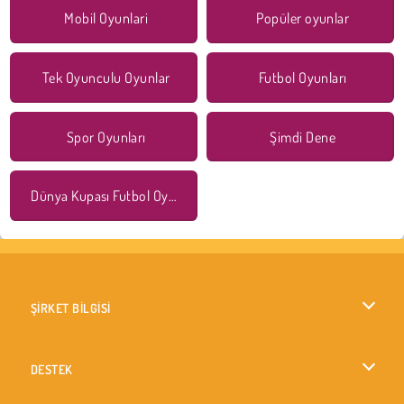
Mobil Oyunlari
Popüler oyunlar
Tek Oyunculu Oyunlar
Futbol Oyunları
Spor Oyunları
Şimdi Dene
Dünya Kupası Futbol Oyunları
ŞİRKET BİLGİSİ
Kullanım Koşulları
DESTEK