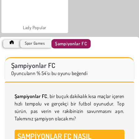
Lady Popular
Şampiyonlar FC
Spor Games
Şampiyonlar FC
Oyuncuların % 54'sı bu oyunu beğendi
Şampiyonlar FC
, bir buçuk dakikalık kısa maçlar içeren
hızlı tempolu ve gerçekçi bir futbol oyunudur. Top
sürün, pas verin ve rakibinizin savunmasını aşın.
Takımınız şampiyon olacak mı?
ŞAMPIYONLAR FC NASIL