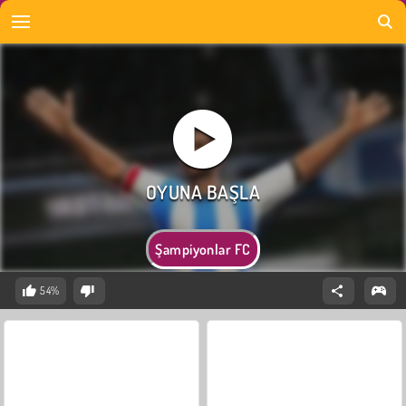
Şampiyonlar FC
54%