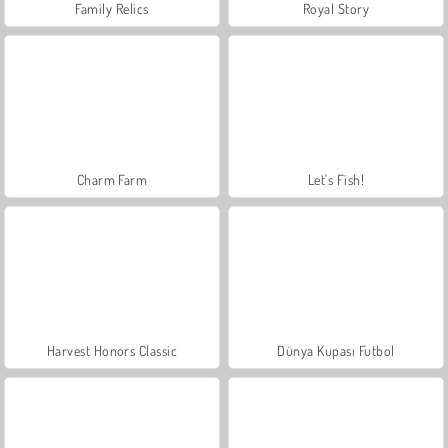
Family Relics
Royal Story
Charm Farm
Let's Fish!
Harvest Honors Classic
Dünya Kupası Futbol