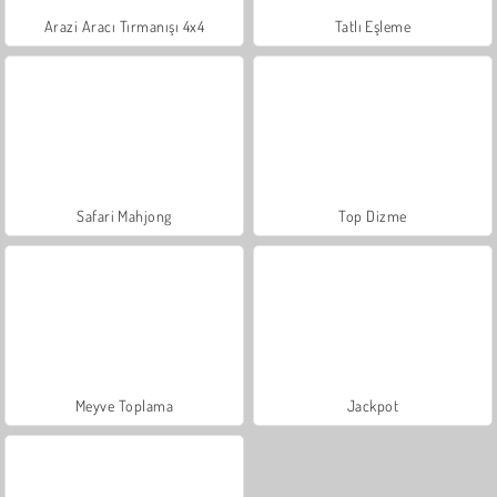
Arazi Aracı Tırmanışı 4x4
Tatlı Eşleme
Safari Mahjong
Top Dizme
Meyve Toplama
Jackpot