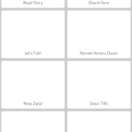
Royal Story
Charm Farm
Let's Fish!
Harvest Honors Classic
Ninja Zıpla!
Cesur Tilki