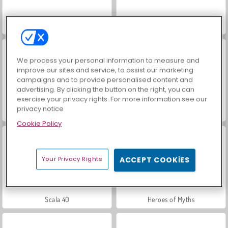
Mücevher Bahçesi Hikayesi
İçecekleri Eşle
We process your personal information to measure and
improve our sites and service, to assist our marketing
campaigns and to provide personalised content and
advertising. By clicking the button on the right, you can
exercise your privacy rights. For more information see our
privacy notice
Büyük Mahjong Eşleme
Masha and the Bear: Meadows
Cookie Policy
Your Privacy Rights
ACCEPT COOKIES
Scala 40
Heroes of Myths