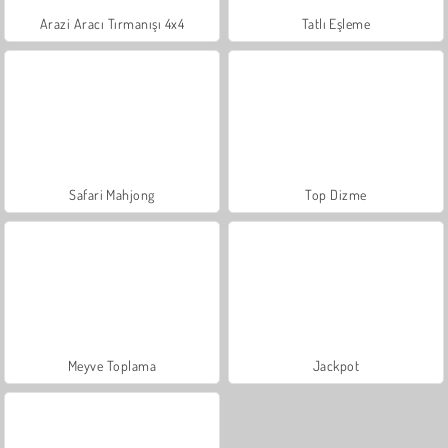
Arazi Aracı Tırmanışı 4x4
Tatlı Eşleme
Safari Mahjong
Top Dizme
Meyve Toplama
Jackpot