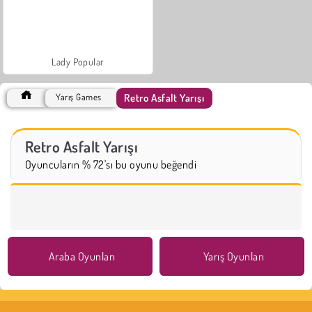
Lady Popular
Retro Asfalt Yarışı
Yarış Games
Retro Asfalt Yarışı
Oyuncuların % 72'sı bu oyunu beğendi
Araba Oyunları
Yarış Oyunları