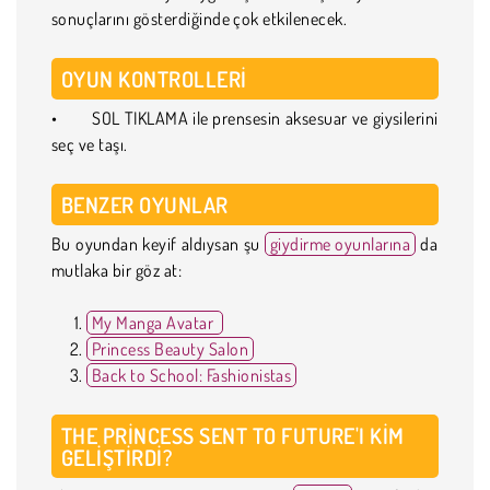
sonuçlarını gösterdiğinde çok etkilenecek.
OYUN KONTROLLERI
• SOL TIKLAMA ile prensesin aksesuar ve giysilerini
seç ve taşı.
BENZER OYUNLAR
Bu oyundan keyif aldıysan şu
giydirme oyunlarına
da
mutlaka bir göz at:
My Manga Avatar
Princess Beauty Salon
Back to School: Fashionistas
THE PRINCESS SENT TO FUTURE'I KIM
GELIŞTIRDI?