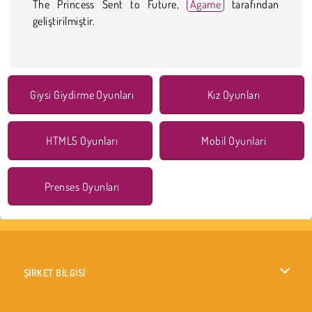
The Princess Sent to Future,
Agame
tarafından
geliştirilmiştir.
Giysi Giydirme Oyunları
Kız Oyunları
HTML5 Oyunları
Mobil Oyunlari
Prenses Oyunları
ŞİRKET BİLGİSİ
Kullanım Koşulları