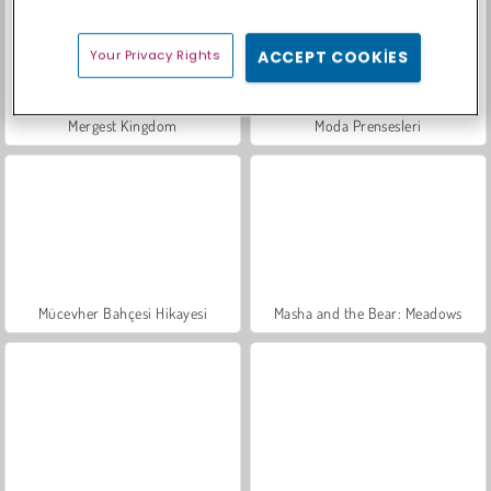
Your Privacy Rights
ACCEPT COOKIES
Mergest Kingdom
Moda Prensesleri
Mücevher Bahçesi Hikayesi
Masha and the Bear: Meadows