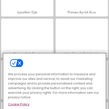
İçecekleri Eşle
Prenses Ayrılık Acısı
Prenses Gala Daveti
Uğur Böceği Gizli Kimlik
We process your personal information to measure and
improve our sites and service, to assist our marketing
campaigns and to provide personalised content and
advertising. By clicking the button on the right, you can
exercise your privacy rights. For more information see our
Haftasonu Modası
Ellie: Moda Polisi
privacy notice
Cookie Policy