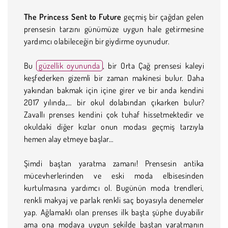
The Princess Sent to Future
geçmiş bir çağdan gelen
prensesin tarzını günümüze uygun hale getirmesine
yardımcı olabileceğin bir giydirme oyunudur.
Bu
güzellik oyununda
, bir Orta Çağ prensesi kaleyi
keşfederken gizemli bir zaman makinesi bulur. Daha
yakından bakmak için içine girer ve bir anda kendini
2017 yılında,… bir okul dolabından çıkarken bulur?
Zavallı prenses kendini çok tuhaf hissetmektedir ve
okuldaki diğer kızlar onun modası geçmiş tarzıyla
hemen alay etmeye başlar…
Şimdi baştan yaratma zamanı! Prensesin antika
mücevherlerinden ve eski moda elbisesinden
kurtulmasına yardımcı ol. Bugünün moda trendleri,
renkli makyaj ve parlak renkli saç boyasıyla denemeler
yap. Ağlamaklı olan prenses ilk başta şüphe duyabilir
ama ona modaya uygun şekilde baştan yaratmanın