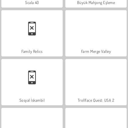
Scala 40
Büyük Mahjong Eşleme
Family Relics
Farm Merge Valley
Sosyal İskambil
Trollface Quest: USA 2