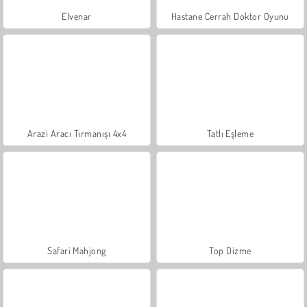
Elvenar
Hastane Cerrah Doktor Oyunu
Arazi Aracı Tırmanışı 4x4
Tatlı Eşleme
Safari Mahjong
Top Dizme