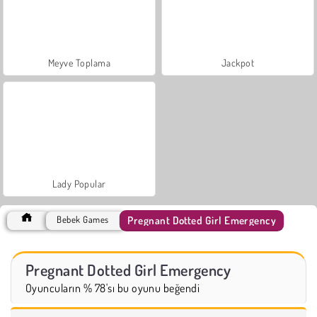
Meyve Toplama
Jackpot
Lady Popular
Pregnant Dotted Girl Emergency
Bebek Games
Pregnant Dotted Girl Emergency
Oyuncuların % 78'sı bu oyunu beğendi