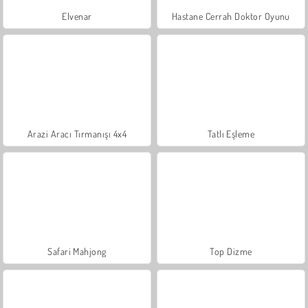
Elvenar
Hastane Cerrah Doktor Oyunu
Arazi Aracı Tırmanışı 4x4
Tatlı Eşleme
Safari Mahjong
Top Dizme