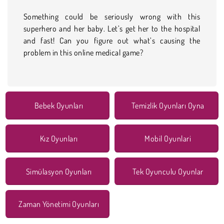
Something could be seriously wrong with this
superhero and her baby. Let’s get her to the hospital
and fast! Can you figure out what’s causing the
problem in this online medical game?
Bebek Oyunları
Temizlik Oyunları Oyna
Kız Oyunları
Mobil Oyunlari
Simülasyon Oyunları
Tek Oyunculu Oyunlar
Zaman Yönetimi Oyunları