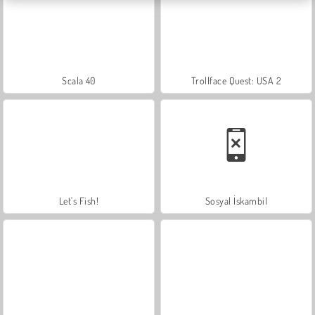
Scala 40
Trollface Quest: USA 2
Let's Fish!
Sosyal İskambil