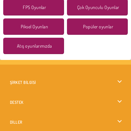
FPS Oyunlar
Çok Oyunculu Oyunlar
Piksel Oyunları
Popüler oyunlar
Atış oyunlarımızda
ŞİRKET BİLGİSİ
Kullanım Koşulları
DESTEK
Gizlilik İlkesi
Yardım
DİLLER