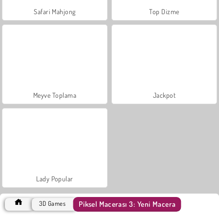
Safari Mahjong
Top Dizme
Meyve Toplama
Jackpot
Lady Popular
Piksel Macerası 3: Yeni Macera
3D Games