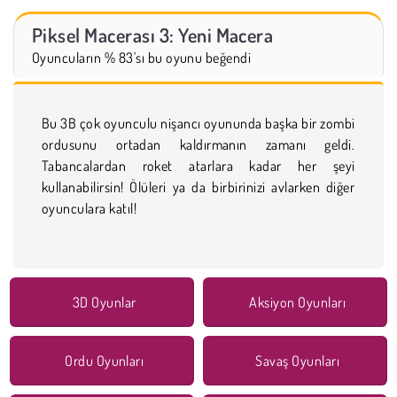
Piksel Macerası 3: Yeni Macera
Oyuncuların % 83'sı bu oyunu beğendi
Bu 3B çok oyunculu nişancı oyununda başka bir zombi
ordusunu ortadan kaldırmanın zamanı geldi.
Tabancalardan roket atarlara kadar her şeyi
kullanabilirsin! Ölüleri ya da birbirinizi avlarken diğer
oyunculara katıl!
3D Oyunlar
Aksiyon Oyunları
Ordu Oyunları
Savaş Oyunları