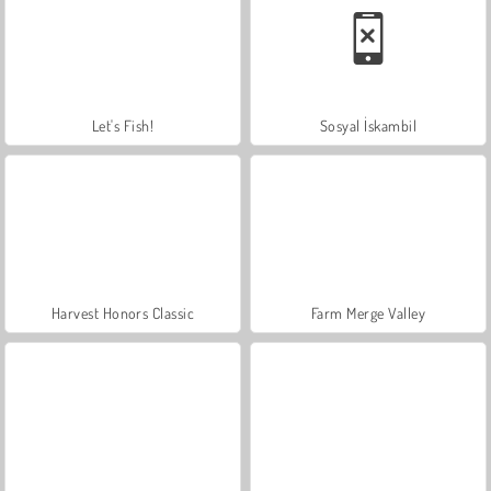
Let's Fish!
Sosyal İskambil
Harvest Honors Classic
Farm Merge Valley