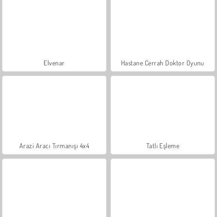
Elvenar
Hastane Cerrah Doktor Oyunu
Arazi Aracı Tırmanışı 4x4
Tatlı Eşleme