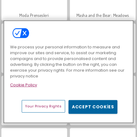
Moda Prensesleri
Masha and the Bear: Meadows
We process your personal information to measure and
improve our sites and service, to assist our marketing
campaigns and to provide personalised content and
advertising. By clicking the button on the right, you can
Royal Story
Heroes of Myths
exercise your privacy rights. For more information see our
privacy notice
Cookie Policy
Your Privacy Rights
ACCEPT COOKIES
Scala 40
Charm Farm