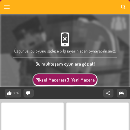
Üzgünüz, bu oyunu sadece bilgisayarınızdan oynayabilirsiniz.
Bu muhteşem oyunlara göz at!
Piksel Macerası 3: Yeni Macera
83%