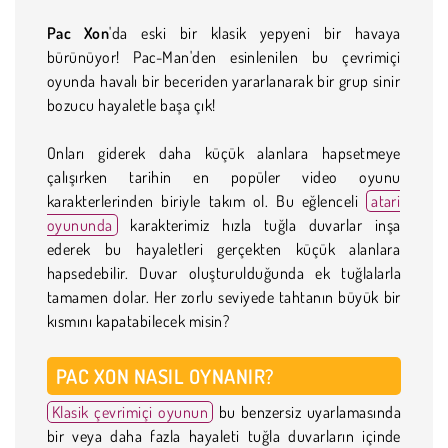
Pac Xon
'da eski bir klasik yepyeni bir havaya
bürünüyor! Pac-Man'den esinlenilen bu çevrimiçi
oyunda havalı bir beceriden yararlanarak bir grup sinir
bozucu hayaletle başa çık!
Onları giderek daha küçük alanlara hapsetmeye
çalışırken tarihin en popüler video oyunu
karakterlerinden biriyle takım ol. Bu eğlenceli
atari
oyununda
karakterimiz hızla tuğla duvarlar inşa
ederek bu hayaletleri gerçekten küçük alanlara
hapsedebilir. Duvar oluşturulduğunda ek tuğlalarla
tamamen dolar. Her zorlu seviyede tahtanın büyük bir
kısmını kapatabilecek misin?
PAC XON NASIL OYNANIR?
Klasik çevrimiçi oyunun
bu benzersiz uyarlamasında
bir veya daha fazla hayaleti tuğla duvarların içinde