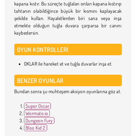
kapana kıstır. Bu süreçte tuğlaları onları kapana kıstırıp
tahtanın olabildiğince büyük bir kısmını kaplayacak
şekilde kullan. Hayaletlerden biri sana veya inşa
etmekte olduğun tuğla duvara çarparsa bir canını
kaybedersin.
OYUN KONTROLLERI
OKLAR ile hareket et ve tuğla duvarlar inşa et.
BENZER OYUNLAR
Bundan sonra şu muhteşem aksiyon oyunlarına göz at.
Super Oscar
Wormate.io
Dungeon Fury
Bloo Kid 2