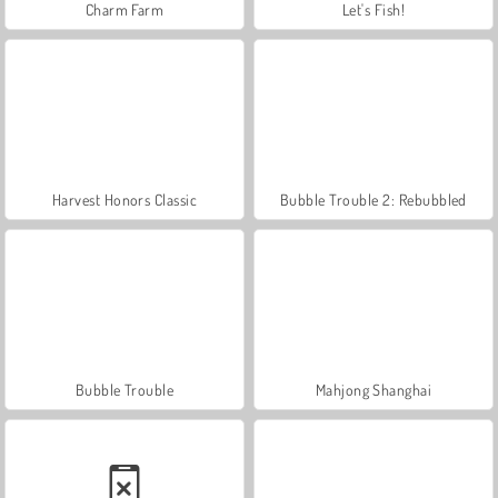
Charm Farm
Let's Fish!
Harvest Honors Classic
Bubble Trouble 2: Rebubbled
Bubble Trouble
Mahjong Shanghai