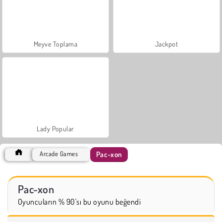
Meyve Toplama
Jackpot
Lady Popular
Pac-xon
Arcade Games
Pac-xon
Oyuncuların % 90'sı bu oyunu beğendi