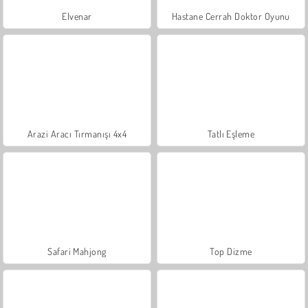
Elvenar
Hastane Cerrah Doktor Oyunu
Arazi Aracı Tırmanışı 4x4
Tatlı Eşleme
Safari Mahjong
Top Dizme