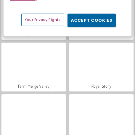
Your Privacy Rights
ACCEPT COOKIES
Sosyal İskambil
Moda Prensesleri
Farm Merge Valley
Royal Story