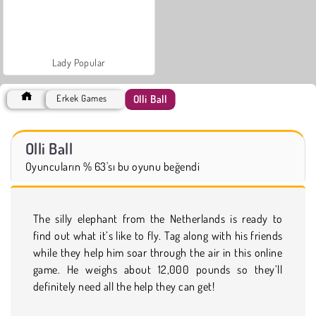
Lady Popular
Olli Ball
Erkek Games
Olli Ball
Oyuncuların % 63'sı bu oyunu beğendi
The silly elephant from the Netherlands is ready to
find out what it’s like to fly. Tag along with his friends
while they help him soar through the air in this online
game. He weighs about 12,000 pounds so they’ll
definitely need all the help they can get!