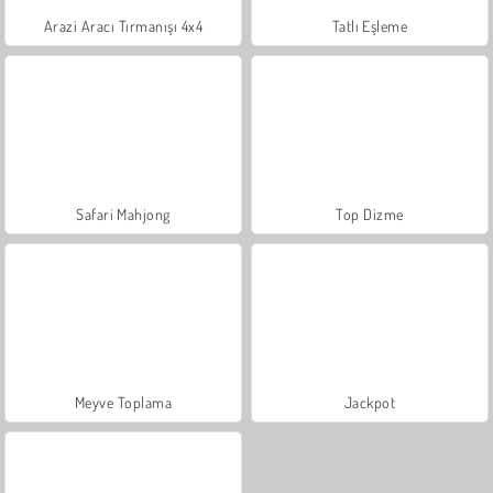
Arazi Aracı Tırmanışı 4x4
Tatlı Eşleme
Safari Mahjong
Top Dizme
Meyve Toplama
Jackpot