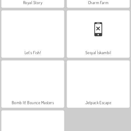
Royal Story
Charm Farm
Let's Fish!
Sosyal İskambil
Bomb It! Bounce Masters
Jetpack Escape