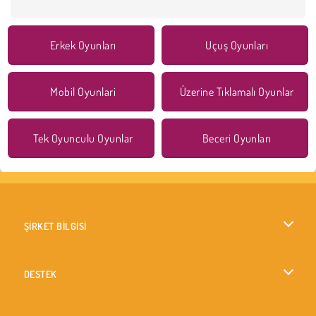
Erkek Oyunları
Uçuş Oyunları
Mobil Oyunlari
Üzerine Tıklamalı Oyunlar
Tek Oyunculu Oyunlar
Beceri Oyunları
ŞİRKET BİLGİSİ
Kullanım Koşulları
DESTEK
Gizlilik İlkesi
Yardım