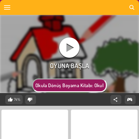
Okula Dönüş Boyama Kitabı: Okul
74%