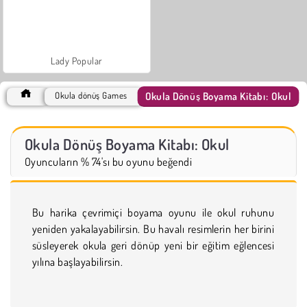
Lady Popular
Okula Dönüş Boyama Kitabı: Okul
Okula dönüş Games
Okula Dönüş Boyama Kitabı: Okul
Oyuncuların % 74'sı bu oyunu beğendi
Bu harika çevrimiçi boyama oyunu ile okul ruhunu
yeniden yakalayabilirsin. Bu havalı resimlerin her birini
süsleyerek okula geri dönüp yeni bir eğitim eğlencesi
yılına başlayabilirsin.