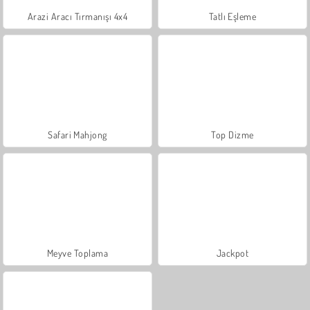
Arazi Aracı Tırmanışı 4x4
Tatlı Eşleme
Safari Mahjong
Top Dizme
Meyve Toplama
Jackpot