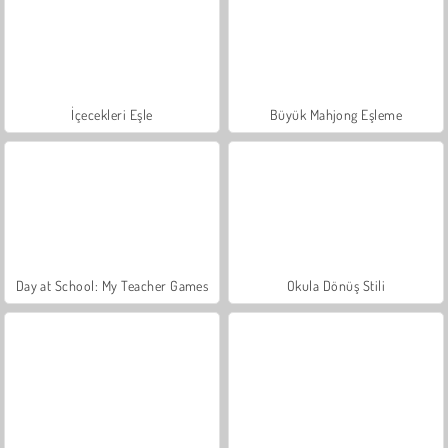
İçecekleri Eşle
Büyük Mahjong Eşleme
Day at School: My Teacher Games
Okula Dönüş Stili