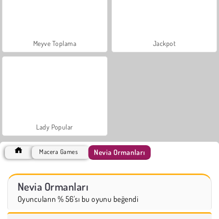
Meyve Toplama
Jackpot
Lady Popular
Nevia Ormanları
Macera Games
Nevia Ormanları
Oyuncuların % 56'sı bu oyunu beğendi