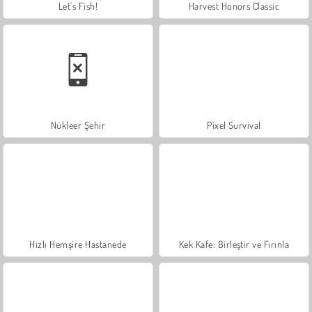
Let's Fish!
Harvest Honors Classic
Nükleer Şehir
Pixel Survival
Hızlı Hemşire Hastanede
Kek Kafe: Birleştir ve Fırınla