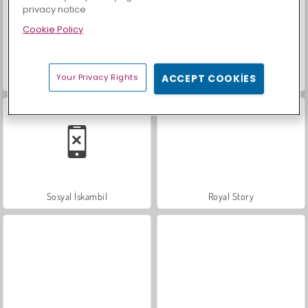
privacy notice
Cookie Policy
Your Privacy Rights
ACCEPT COOKIES
Trollface Quest: USA 2
Farm Merge Valley
Sosyal İskambil
Royal Story