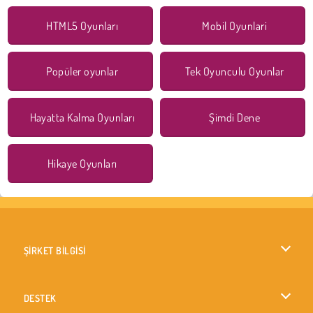
HTML5 Oyunları
Mobil Oyunlari
Popüler oyunlar
Tek Oyunculu Oyunlar
Hayatta Kalma Oyunları
Şimdi Dene
Hikaye Oyunları
ŞİRKET BİLGİSİ
Kullanım Koşulları
DESTEK