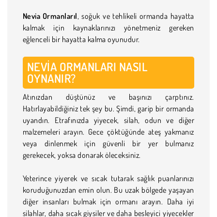
Nevia Ormanlarıl
, soğuk ve tehlikeli ormanda hayatta
kalmak için kaynaklarınızı yönetmeniz gereken
eğlenceli bir hayatta kalma oyunudur.
NEVIA ORMANLARI NASIL
OYNANIR?
Atınızdan düştünüz ve başınızı çarptınız.
Hatırlayabildiğiniz tek şey bu. Şimdi, garip bir ormanda
uyandın. Etrafınızda yiyecek, silah, odun ve diğer
malzemeleri arayın. Gece çöktüğünde ateş yakmanız
veya dinlenmek için güvenli bir yer bulmanız
gerekecek, yoksa donarak öleceksiniz.
Yeterince yiyerek ve sıcak tutarak sağlık puanlarınızı
koruduğunuzdan emin olun. Bu uzak bölgede yaşayan
diğer insanları bulmak için ormanı arayın. Daha iyi
silahlar, daha sıcak giysiler ve daha besleyici yiyecekler