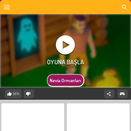
Nevia Ormanları
56%