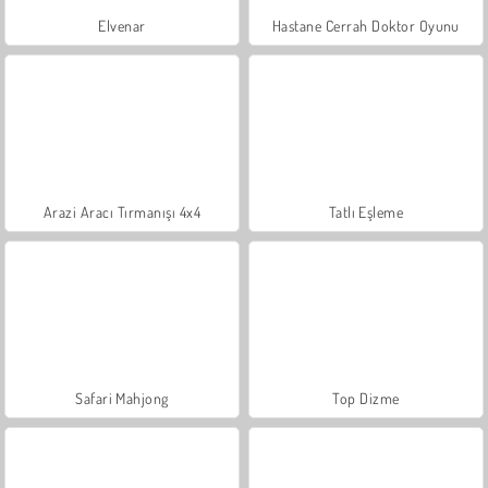
Elvenar
Hastane Cerrah Doktor Oyunu
Arazi Aracı Tırmanışı 4x4
Tatlı Eşleme
Safari Mahjong
Top Dizme