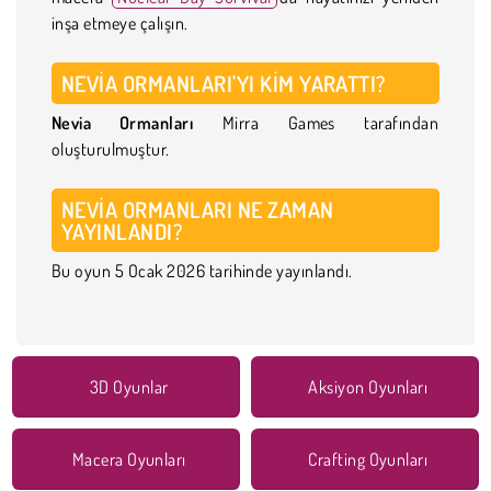
inşa etmeye çalışın.
NEVIA ORMANLARI'YI KIM YARATTI?
Nevia Ormanları
Mirra Games tarafından
oluşturulmuştur.
NEVIA ORMANLARI NE ZAMAN
YAYINLANDI?
Bu oyun 5 Ocak 2026 tarihinde yayınlandı.
3D Oyunlar
Aksiyon Oyunları
Macera Oyunları
Crafting Oyunları